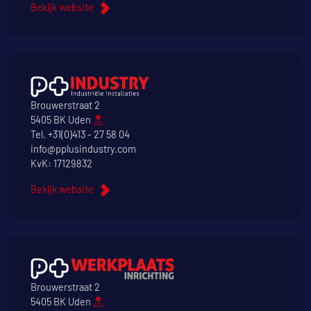
Bekijk website
Brouwerstraat 2
5405 BK Uden
Tel.
+31(0)413 - 27 58 04
info@pplusindustry.com
KvK: 17129832
Bekijk website
Brouwerstraat 2
5405 BK Uden