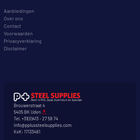
Aanbiedingen
Over ons
Contact
Voorwaarden
Privacyverklaring
Disclaimer
Brouwerstraat 4
5405 BK Uden
Tel.
+31(0)413 - 27 59 74
info@pplussteelsupplies.com
KvK: 17133481