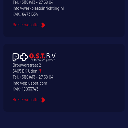
Tel.
+31(0)413 - 27 58 04
info@werkplaatsinrichting.nl
KvK: 64731634
Bekijk website
Brouwerstraat 2
5405 BK Uden
Tel.
+31(0)413 - 27 58 04
info@pplusost.com
KvK: 18033743
Bekijk website