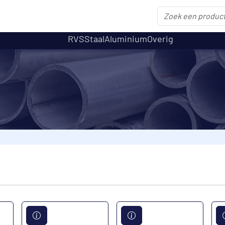
RVS
Staal
Aluminium
Overig