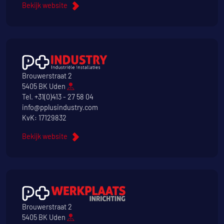
Bekijk website
Brouwerstraat 2
5405 BK Uden
Tel.
+31(0)413 - 27 58 04
info@pplusindustry.com
KvK: 17129832
Bekijk website
Brouwerstraat 2
5405 BK Uden