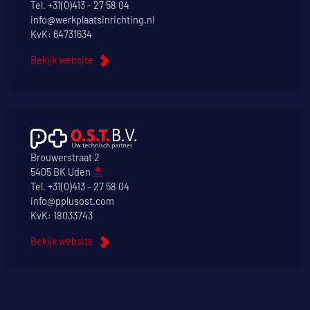
Tel.
+31(0)413 - 27 58 04
info@werkplaatsinrichting.nl
KvK: 64731634
Bekijk website
Brouwerstraat 2
5405 BK Uden
Tel.
+31(0)413 - 27 58 04
info@pplusost.com
KvK: 18033743
Bekijk website