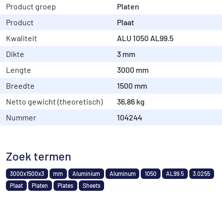
Product groep
Platen
Product
Plaat
Kwaliteit
ALU 1050 AL99.5
Dikte
3 mm
Lengte
3000 mm
Breedte
1500 mm
Netto gewicht (theoretisch)
36,86 kg
Nummer
104244
Zoek termen
3000x1500x3
mm
Aluminium
Aluminum
1050
AL99.5
3.0255
Plaat
Platen
Plates
Sheets