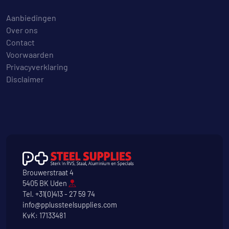
Aanbiedingen
Over ons
Contact
Voorwaarden
Privacyverklaring
Disclaimer
Brouwerstraat 4
5405 BK Uden
Tel.
+31(0)413 - 27 59 74
info@pplussteelsupplies.com
KvK: 17133481