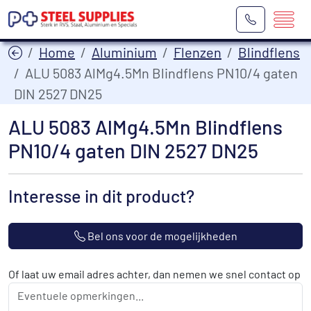
Home
Aluminium
Flenzen
Blindflens
ALU 5083 AlMg4.5Mn Blindflens PN10/4 gaten
DIN 2527 DN25
ALU 5083 AlMg4.5Mn Blindflens
PN10/4 gaten DIN 2527 DN25
Interesse in dit product?
Bel ons voor de mogelijkheden
Of laat uw email adres achter, dan nemen we snel contact op