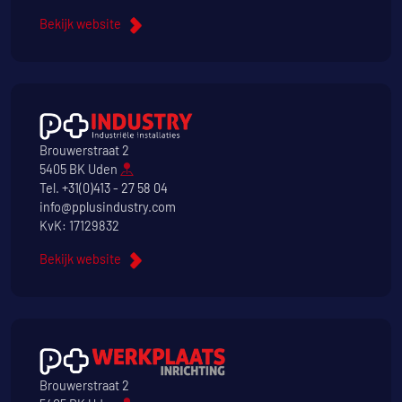
Bekijk website
Brouwerstraat 2
5405 BK Uden
Tel.
+31(0)413 - 27 58 04
info@pplusindustry.com
KvK: 17129832
Bekijk website
Brouwerstraat 2