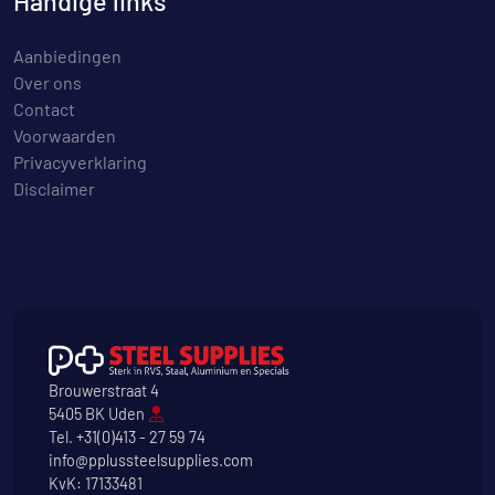
Handige links
Aanbiedingen
Over ons
Contact
Voorwaarden
Privacyverklaring
Disclaimer
Brouwerstraat 4
5405 BK Uden
Tel.
+31(0)413 - 27 59 74
info@pplussteelsupplies.com
KvK: 17133481