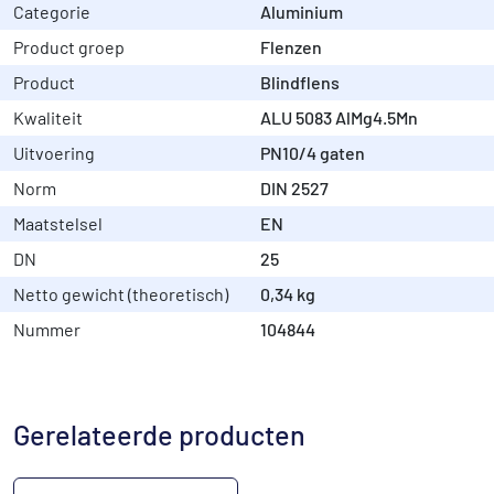
Categorie
Aluminium
Product groep
Flenzen
Product
Blindflens
Kwaliteit
ALU 5083 AlMg4.5Mn
Uitvoering
PN10/4 gaten
Norm
DIN 2527
Maatstelsel
EN
DN
25
Netto gewicht (theoretisch)
0,34 kg
Nummer
104844
Gerelateerde producten