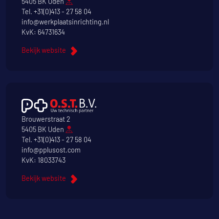
5405 BK Uden
Tel.
+31(0)413 - 27 58 04
info@werkplaatsinrichting.nl
KvK: 64731634
Bekijk website
Brouwerstraat 2
5405 BK Uden
Tel.
+31(0)413 - 27 58 04
info@pplusost.com
KvK: 18033743
Bekijk website