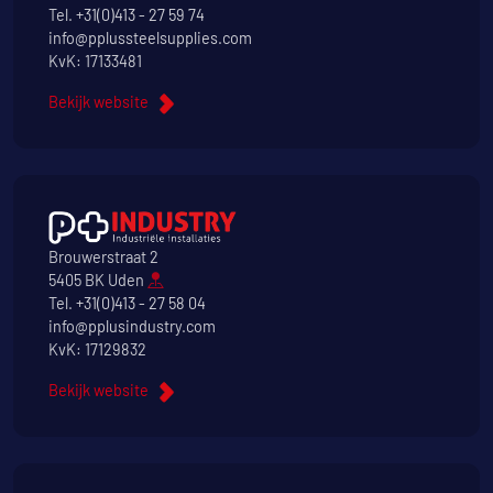
Tel.
+31(0)413 - 27 59 74
info@pplussteelsupplies.com
KvK: 17133481
Bekijk website
Brouwerstraat 2
5405 BK Uden
Tel.
+31(0)413 - 27 58 04
info@pplusindustry.com
KvK: 17129832
Bekijk website