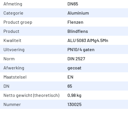
Afmeting
DN65
Categorie
Aluminium
Product groep
Flenzen
Product
Blindflens
Kwaliteit
ALU 5083 AlMg4.5Mn
Uitvoering
PN10/4 gaten
Norm
DIN 2527
Afwerking
gecoat
Maatstelsel
EN
DN
65
Netto gewicht (theoretisch)
0,98 kg
Nummer
130025