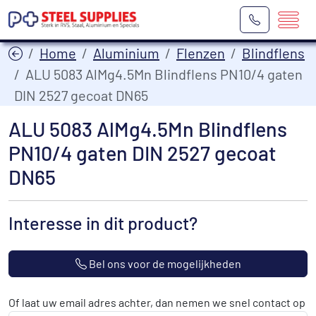
Home
Aluminium
Flenzen
Blindflens
ALU 5083 AlMg4.5Mn Blindflens PN10/4 gaten
DIN 2527 gecoat DN65
ALU 5083 AlMg4.5Mn Blindflens
PN10/4 gaten DIN 2527 gecoat
DN65
Interesse in dit product?
Bel ons voor de mogelijkheden
Of laat uw email adres achter, dan nemen we snel contact op