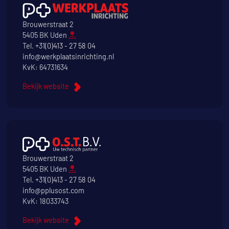
Brouwerstraat 2
5405 BK Uden
Tel.
+31(0)413 - 27 58 04
info@werkplaatsinrichting.nl
KvK: 64731634
Bekijk website
Brouwerstraat 2
5405 BK Uden
Tel.
+31(0)413 - 27 58 04
info@pplusost.com
KvK: 18033743
Bekijk website