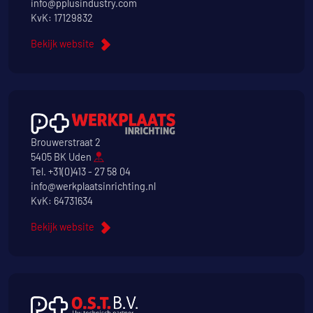
info@pplusindustry.com
KvK: 17129832
Bekijk website
Brouwerstraat 2
5405 BK Uden
Tel.
+31(0)413 - 27 58 04
info@werkplaatsinrichting.nl
KvK: 64731634
Bekijk website