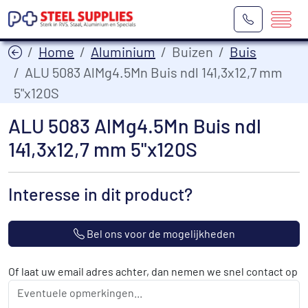
Home
Aluminium
Buizen
Buis
ALU 5083 AlMg4.5Mn Buis ndl 141,3x12,7 mm
5"x120S
ALU 5083 AlMg4.5Mn Buis ndl
141,3x12,7 mm 5"x120S
Interesse in dit product?
Bel ons voor de mogelijkheden
Of laat uw email adres achter, dan nemen we snel contact op