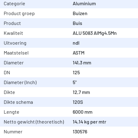
Categorie
Aluminium
Product groep
Buizen
Product
Buis
Kwaliteit
ALU 5083 AlMg4.5Mn
Uitvoering
ndl
Maatstelsel
ASTM
Diameter
141,3 mm
DN
125
Diameter (Inch)
5"
Dikte
12,7 mm
Dikte schema
120S
Lengte
6000 mm
Netto gewicht (theoretisch)
14,14 kg per mtr
Nummer
130576