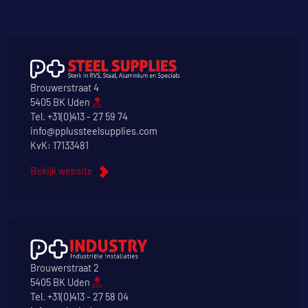
Brouwerstraat 4
5405 BK Uden
Tel.
+31(0)413 - 27 59 74
info@pplussteelsupplies.com
KvK: 17133481
Bekijk website
Brouwerstraat 2
5405 BK Uden
Tel.
+31(0)413 - 27 58 04