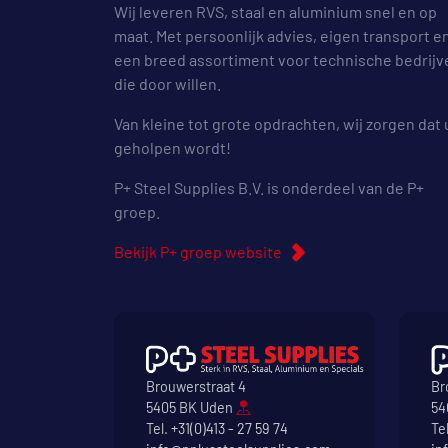
Wij leveren RVS, staal en aluminium snel en op
maat. Met persoonlijk advies, eigen transport e
een breed assortiment voor technische bedrijv
die door willen.
Van kleine tot grote opdrachten, wij zorgen dat 
geholpen wordt!
P+ Steel Supplies B.V. is onderdeel van de P+
groep.
Bekijk P+ groep website
Brouwerstraat 4
Br
5405 BK Uden
54
Tel.
+31(0)413 - 27 59 74
Te