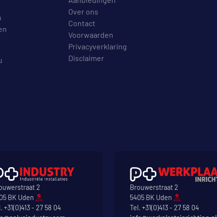
Over ons
n
Contact
en
Voorwaarden
Privacyverklaring
Disclaimer
u
ouwerstraat 2
Brouwerstraat 2
05 BK Uden
5405 BK Uden
l.
+31(0)413 - 27 58 04
Tel.
+31(0)413 - 27 58 04