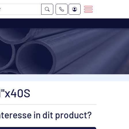
1"x40S
nteresse in dit product?