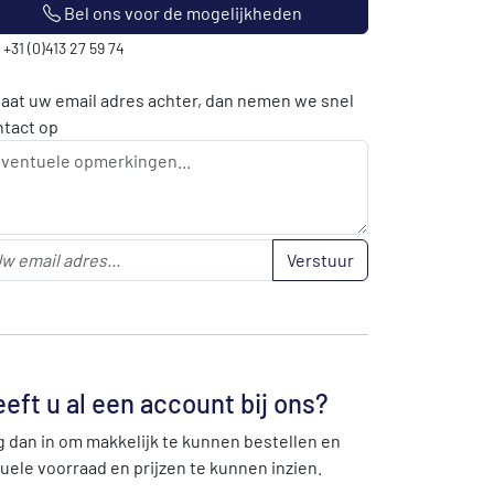
Bel ons voor de mogelijkheden
: +31 (0)413 27 59 74
laat uw email adres achter, dan nemen we snel
ntact op
Verstuur
eft u al een account bij ons?
 dan in om makkelijk te kunnen bestellen en
uele voorraad en prijzen te kunnen inzien.