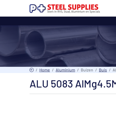
Home
Aluminium
Buizen
Buis
A
ALU 5083 AlMg4.5M