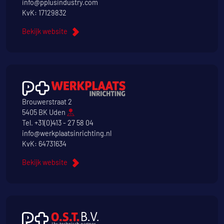
info@pplusindustry.com
KvK: 17129832
Bekijk website
Brouwerstraat 2
5405 BK Uden
Tel.
+31(0)413 - 27 58 04
info@werkplaatsinrichting.nl
KvK: 64731634
Bekijk website