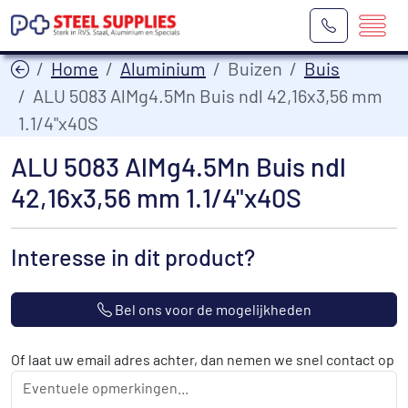
Home
Aluminium
Buizen
Buis
ALU 5083 AlMg4.5Mn Buis ndl 42,16x3,56 mm
1.1/4"x40S
ALU 5083 AlMg4.5Mn Buis ndl
42,16x3,56 mm 1.1/4"x40S
Interesse in dit product?
Bel ons voor de mogelijkheden
Of laat uw email adres achter, dan nemen we snel contact op