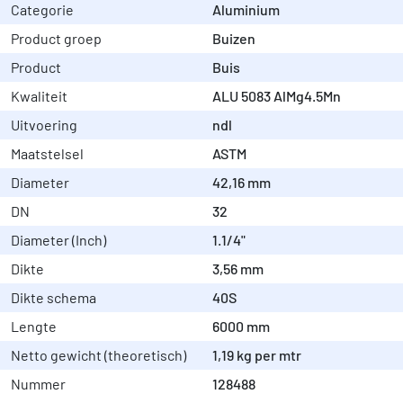
Categorie
Aluminium
Product groep
Buizen
Product
Buis
Kwaliteit
ALU 5083 AlMg4.5Mn
Uitvoering
ndl
Maatstelsel
ASTM
Diameter
42,16 mm
DN
32
Diameter (Inch)
1.1/4"
Dikte
3,56 mm
Dikte schema
40S
Lengte
6000 mm
Netto gewicht (theoretisch)
1,19 kg per mtr
Nummer
128488