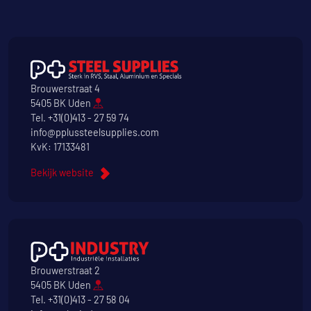
Brouwerstraat 4
5405 BK Uden
Tel.
+31(0)413 - 27 59 74
info@pplussteelsupplies.com
KvK: 17133481
Bekijk website
Brouwerstraat 2
5405 BK Uden
Tel.
+31(0)413 - 27 58 04