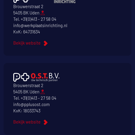
Brouwerstraat 2
5405 BK Uden
Tel.
+31(0)413 - 27 58 04
info@werkplaatsinrichting.nl
KvK: 64731634
Bekijk website
Brouwerstraat 2
5405 BK Uden
Tel.
+31(0)413 - 27 58 04
info@pplusost.com
KvK: 18033743
Bekijk website