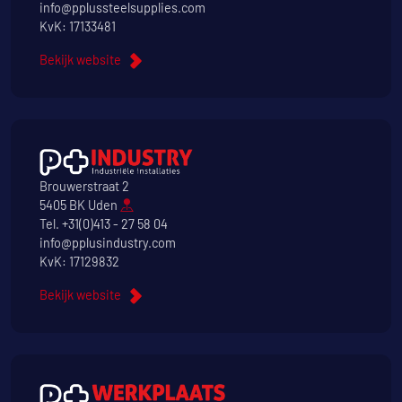
info@pplussteelsupplies.com
KvK: 17133481
Bekijk website
Brouwerstraat 2
5405 BK Uden
Tel.
+31(0)413 - 27 58 04
info@pplusindustry.com
KvK: 17129832
Bekijk website