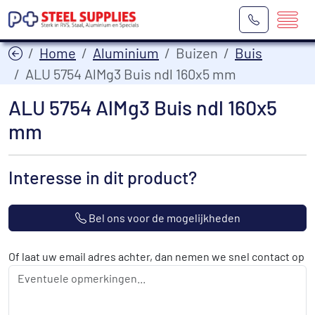
Home
Aluminium
Buizen
Buis
ALU 5754 AlMg3 Buis ndl 160x5 mm
ALU 5754 AlMg3 Buis ndl 160x5
mm
Interesse in dit product?
Bel ons voor de mogelijkheden
Of laat uw email adres achter, dan nemen we snel contact op