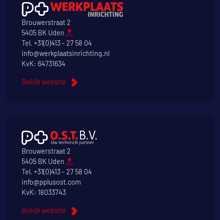
Brouwerstraat 2
5405 BK Uden
Tel.
+31(0)413 - 27 58 04
info@werkplaatsinrichting.nl
KvK: 64731634
Bekijk website
Brouwerstraat 2
5405 BK Uden
Tel.
+31(0)413 - 27 58 04
info@pplusost.com
KvK: 18033743
Bekijk website