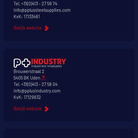
Tel.
+31(0)413 - 27 59 74
info@pplussteelsupplies.com
KvK: 17133481
Bekijk website
Brouwerstraat 2
5405 BK Uden
Tel.
+31(0)413 - 27 58 04
info@pplusindustry.com
KvK: 17129832
Bekijk website