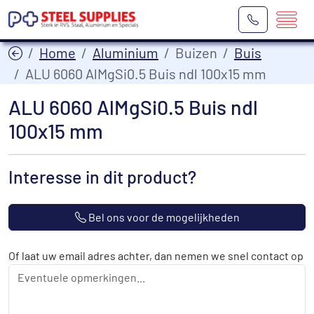
Home
Aluminium
Buizen
Buis
ALU 6060 AlMgSi0.5 Buis ndl 100x15 mm
ALU 6060 AlMgSi0.5 Buis ndl
100x15 mm
Interesse in dit product?
Bel ons voor de mogelijkheden
Of laat uw email adres achter, dan nemen we snel contact op