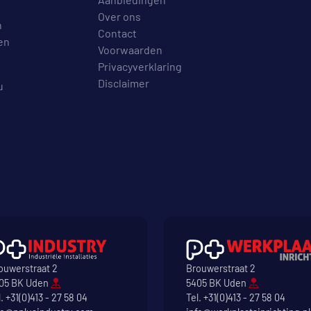
Over ons
n
Contact
en
Voorwaarden
Privacyverklaring
Disclaimer
u
ouwerstraat 2
Brouwerstraat 2
05 BK Uden
5405 BK Uden
l.
+31(0)413 - 27 58 04
Tel.
+31(0)413 - 27 58 04