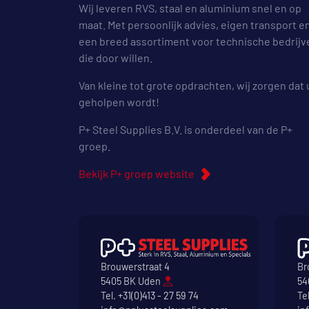
Wij leveren RVS, staal en aluminium snel en op
maat. Met persoonlijk advies, eigen transport e
een breed assortiment voor technische bedrijv
die door willen.
Van kleine tot grote opdrachten, wij zorgen dat 
geholpen wordt!
P+ Steel Supplies B.V. is onderdeel van de P+
groep.
Bekijk P+ groep website
Brouwerstraat 4
Br
5405 BK Uden
54
Tel.
+31(0)413 - 27 59 74
Te