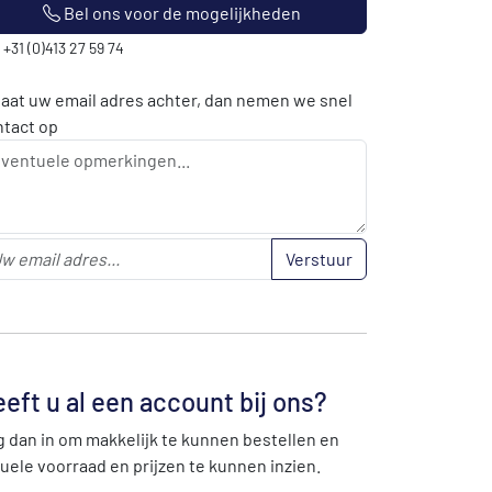
Bel ons voor de mogelijkheden
: +31 (0)413 27 59 74
laat uw email adres achter, dan nemen we snel
ntact op
Verstuur
eft u al een account bij ons?
 dan in om makkelijk te kunnen bestellen en
uele voorraad en prijzen te kunnen inzien.