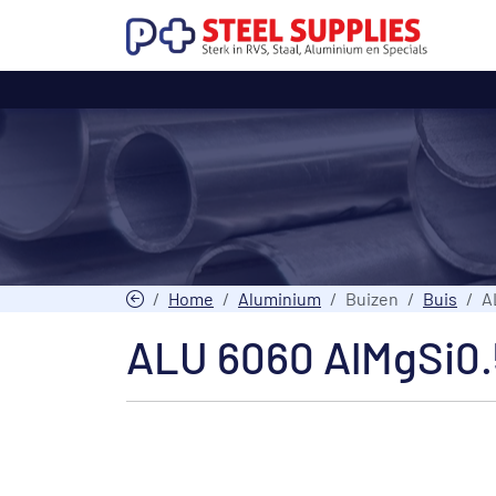
Home
Aluminium
Buizen
Buis
A
ALU 6060 AlMgSi0.