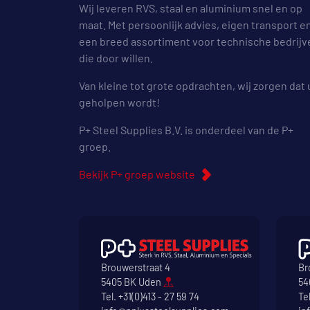
Wij leveren RVS, staal en aluminium snel en op
maat. Met persoonlijk advies, eigen transport e
een breed assortiment voor technische bedrijv
die door willen.
Van kleine tot grote opdrachten, wij zorgen dat 
geholpen wordt!
P+ Steel Supplies B.V. is onderdeel van de P+
groep.
Bekijk P+ groep website
Brouwerstraat 4
Br
5405 BK Uden
54
Tel.
+31(0)413 - 27 59 74
Te