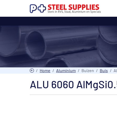
Home
Aluminium
Buizen
Buis
A
ALU 6060 AlMgSi0.