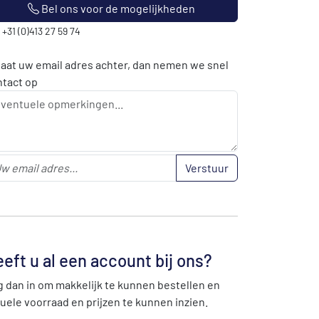
Bel ons voor de mogelijkheden
: +31 (0)413 27 59 74
laat uw email adres achter, dan nemen we snel
ntact op
Verstuur
eft u al een account bij ons?
 dan in om makkelijk te kunnen bestellen en
uele voorraad en prijzen te kunnen inzien.