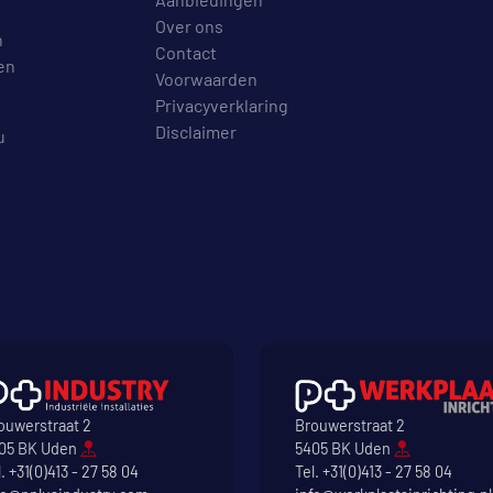
Over ons
n
Contact
en
Voorwaarden
Privacyverklaring
Disclaimer
u
ouwerstraat 2
Brouwerstraat 2
05 BK Uden
5405 BK Uden
l.
+31(0)413 - 27 58 04
Tel.
+31(0)413 - 27 58 04