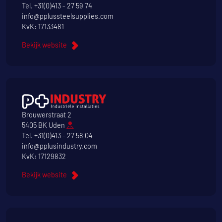
Tel.
+31(0)413 - 27 59 74
info@pplussteelsupplies.com
KvK: 17133481
Bekijk website
Brouwerstraat 2
5405 BK Uden
Tel.
+31(0)413 - 27 58 04
info@pplusindustry.com
KvK: 17129832
Bekijk website