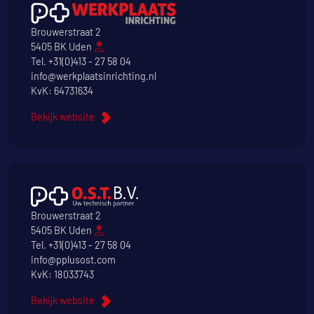
Brouwerstraat 2
5405 BK Uden
Tel.
+31(0)413 - 27 58 04
info@werkplaatsinrichting.nl
KvK: 64731634
Bekijk website
Brouwerstraat 2
5405 BK Uden
Tel.
+31(0)413 - 27 58 04
info@pplusost.com
KvK: 18033743
Bekijk website