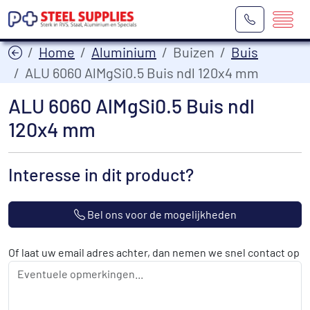
Home
Aluminium
Buizen
Buis
ALU 6060 AlMgSi0.5 Buis ndl 120x4 mm
ALU 6060 AlMgSi0.5 Buis ndl
120x4 mm
Interesse in dit product?
Bel ons voor de mogelijkheden
Of laat uw email adres achter, dan nemen we snel contact op