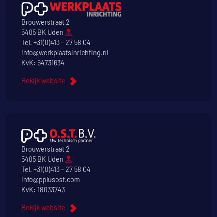
Brouwerstraat 2
5405 BK Uden
Tel.
+31(0)413 - 27 58 04
info@werkplaatsinrichting.nl
KvK: 64731634
Bekijk website
Brouwerstraat 2
5405 BK Uden
Tel.
+31(0)413 - 27 58 04
info@pplusost.com
KvK: 18033743
Bekijk website