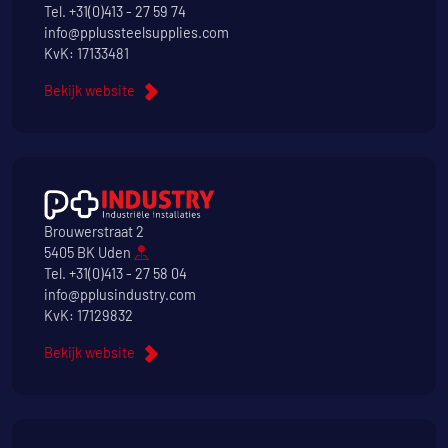
Tel.
+31(0)413 - 27 59 74
info@pplussteelsupplies.com
KvK: 17133481
Bekijk website
Brouwerstraat 2
5405 BK Uden
Tel.
+31(0)413 - 27 58 04
info@pplusindustry.com
KvK: 17129832
Bekijk website