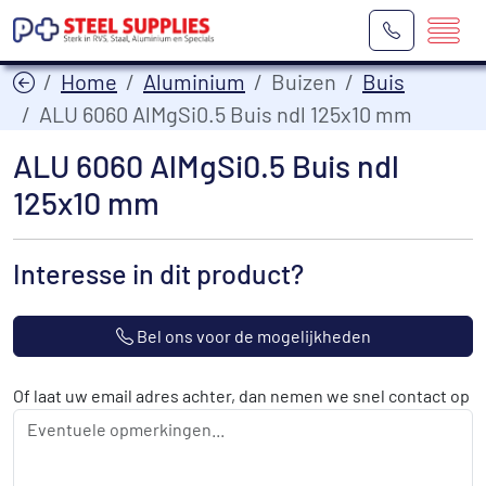
Home
Aluminium
Buizen
Buis
ALU 6060 AlMgSi0.5 Buis ndl 125x10 mm
ALU 6060 AlMgSi0.5 Buis ndl
125x10 mm
Interesse in dit product?
Bel ons voor de mogelijkheden
Of laat uw email adres achter, dan nemen we snel contact op