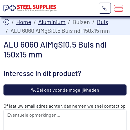
Home
Aluminium
Buizen
Buis
ALU 6060 AlMgSi0.5 Buis ndl 150x15 mm
ALU 6060 AlMgSi0.5 Buis ndl
150x15 mm
Interesse in dit product?
Bel ons voor de mogelijkheden
Of laat uw email adres achter, dan nemen we snel contact op