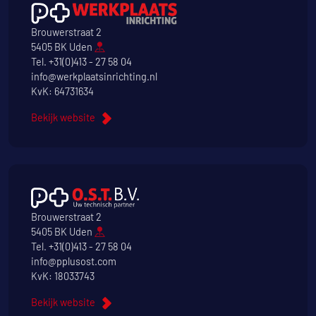
Brouwerstraat 2
5405 BK Uden
Tel.
+31(0)413 - 27 58 04
info@werkplaatsinrichting.nl
KvK: 64731634
Bekijk website
Brouwerstraat 2
5405 BK Uden
Tel.
+31(0)413 - 27 58 04
info@pplusost.com
KvK: 18033743
Bekijk website