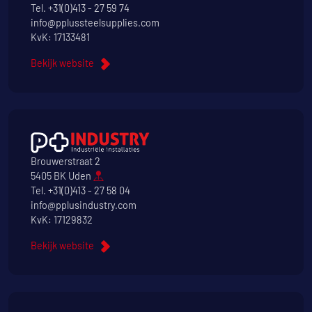
Tel.
+31(0)413 - 27 59 74
info@pplussteelsupplies.com
KvK: 17133481
Bekijk website
Brouwerstraat 2
5405 BK Uden
Tel.
+31(0)413 - 27 58 04
info@pplusindustry.com
KvK: 17129832
Bekijk website