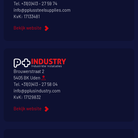
Tel.
+31(0)413 - 27 59 74
info@pplussteelsupplies.com
KvK: 17133481
Bekijk website
Brouwerstraat 2
5405 BK Uden
Tel.
+31(0)413 - 27 58 04
info@pplusindustry.com
KvK: 17129832
Bekijk website