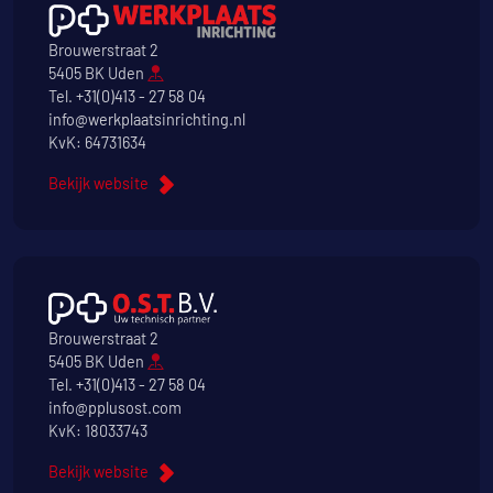
Brouwerstraat 2
5405 BK Uden
Tel.
+31(0)413 - 27 58 04
info@werkplaatsinrichting.nl
KvK: 64731634
Bekijk website
Brouwerstraat 2
5405 BK Uden
Tel.
+31(0)413 - 27 58 04
info@pplusost.com
KvK: 18033743
Bekijk website