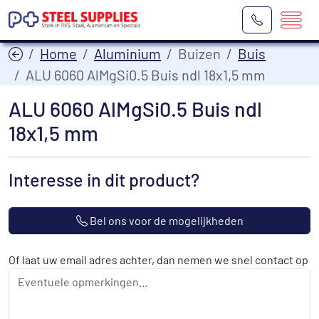
Home
Aluminium
Buizen
Buis
ALU 6060 AlMgSi0.5 Buis ndl 18x1,5 mm
ALU 6060 AlMgSi0.5 Buis ndl
18x1,5 mm
Interesse in dit product?
Bel ons voor de mogelijkheden
Of laat uw email adres achter, dan nemen we snel contact op