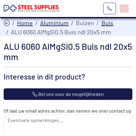
Home
Aluminium
Buizen
Buis
ALU 6060 AlMgSi0.5 Buis ndl 20x5 mm
ALU 6060 AlMgSi0.5 Buis ndl 20x5
mm
Interesse in dit product?
Bel ons voor de mogelijkheden
Of laat uw email adres achter, dan nemen we snel contact op