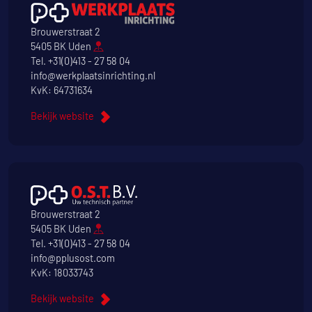
Brouwerstraat 2
5405 BK Uden
Tel.
+31(0)413 - 27 58 04
info@werkplaatsinrichting.nl
KvK: 64731634
Bekijk website
Brouwerstraat 2
5405 BK Uden
Tel.
+31(0)413 - 27 58 04
info@pplusost.com
KvK: 18033743
Bekijk website