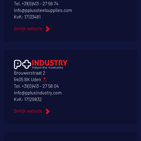
Tel.
+31(0)413 - 27 59 74
info@pplussteelsupplies.com
KvK: 17133481
Bekijk website
Brouwerstraat 2
5405 BK Uden
Tel.
+31(0)413 - 27 58 04
info@pplusindustry.com
KvK: 17129832
Bekijk website