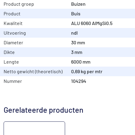
Product groep
Buizen
Product
Buis
Kwaliteit
ALU 6060 AlMgSi0.5
Uitvoering
ndl
Diameter
30 mm
Dikte
3 mm
Lengte
6000 mm
Netto gewicht (theoretisch)
0,69 kg per mtr
Nummer
104294
Gerelateerde producten