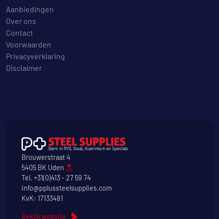
Aanbiedingen
Over ons
Contact
Voorwaarden
Privacyverklaring
Disclaimer
Brouwerstraat 4
5405 BK Uden
Tel.
+31(0)413 - 27 59 74
info@pplussteelsupplies.com
KvK: 17133481
Bekijk website