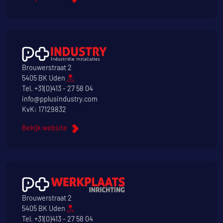
Brouwerstraat 2
5405 BK Uden
Tel.
+31(0)413 - 27 58 04
info@pplusindustry.com
KvK: 17129832
Bekijk website
Brouwerstraat 2
5405 BK Uden
Tel.
+31(0)413 - 27 58 04