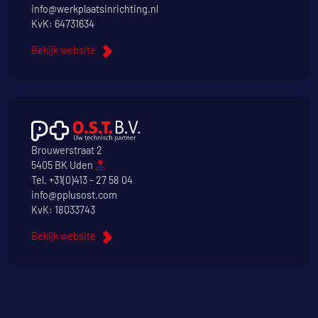
info@werkplaatsinrichting.nl
KvK: 64731634
Bekijk website
Brouwerstraat 2
5405 BK Uden
Tel.
+31(0)413 - 27 58 04
info@pplusost.com
KvK: 18033743
Bekijk website