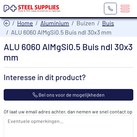
Home
Aluminium
Buizen
Buis
ALU 6060 AlMgSi0.5 Buis ndl 30x3 mm
ALU 6060 AlMgSi0.5 Buis ndl 30x3
mm
Interesse in dit product?
Bel ons voor de mogelijkheden
Of laat uw email adres achter, dan nemen we snel contact op