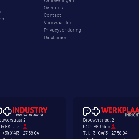
Over ons
n
Contact
en
Voorwaarden
Privacyverklaring
Disclaimer
u
ouwerstraat 2
Brouwerstraat 2
05 BK Uden
5405 BK Uden
l.
+31(0)413 - 27 58 04
Tel.
+31(0)413 - 27 58 04