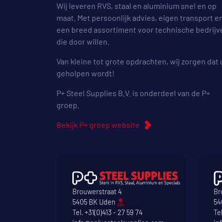
Wij leveren RVS, staal en aluminium snel en op
maat. Met persoonlijk advies, eigen transport e
een breed assortiment voor technische bedrijv
die door willen.
Van kleine tot grote opdrachten, wij zorgen dat 
geholpen wordt!
P+ Steel Supplies B.V. is onderdeel van de P+
groep.
Bekijk P+ groep website
Brouwerstraat 4
Br
5405 BK Uden
54
Tel.
+31(0)413 - 27 59 74
Te