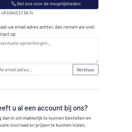
Bel ons voor de mogelijkheden
: +31 (0)413 27 59 74
laat uw email adres achter, dan nemen we snel
ntact op
Verstuur
eft u al een account bij ons?
 dan in om makkelijk te kunnen bestellen en
uele voorraad en prijzen te kunnen inzien.