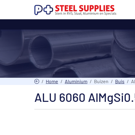
Home
Aluminium
Buizen
Buis
A
ALU 6060 AlMgSi0.