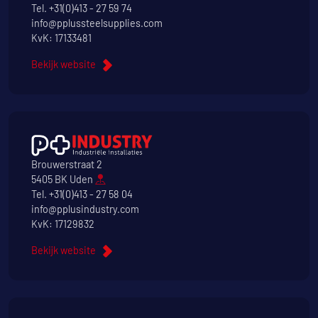
Tel.
+31(0)413 - 27 59 74
info@pplussteelsupplies.com
KvK: 17133481
Bekijk website
Brouwerstraat 2
5405 BK Uden
Tel.
+31(0)413 - 27 58 04
info@pplusindustry.com
KvK: 17129832
Bekijk website