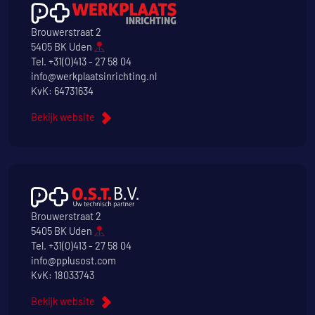
Brouwerstraat 2
5405 BK Uden
Tel.
+31(0)413 - 27 58 04
info@werkplaatsinrichting.nl
KvK: 64731634
Bekijk website
Brouwerstraat 2
5405 BK Uden
Tel.
+31(0)413 - 27 58 04
info@pplusost.com
KvK: 18033743
Bekijk website