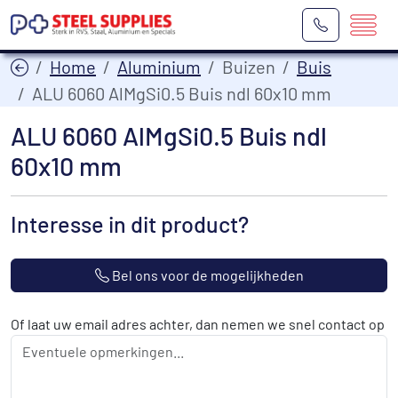
Home
Aluminium
Buizen
Buis
ALU 6060 AlMgSi0.5 Buis ndl 60x10 mm
ALU 6060 AlMgSi0.5 Buis ndl
60x10 mm
Interesse in dit product?
Bel ons voor de mogelijkheden
Of laat uw email adres achter, dan nemen we snel contact op