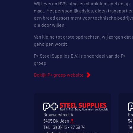
Wij leveren RVS, staal en aluminium snel en op
maat. Met persoonlijk advies, eigen transport e
een breed assortiment voor technische bedrijv
die door willen.
Van kleine tot grote opdrachten, wij zorgen dat 
geholpen wordt!
P+ Steel Supplies B.V. is onderdeel van de P+
groep.
Bekijk P+ groep website
Brouwerstraat 4
Br
5405 BK Uden
54
Tel.
+31(0)413 - 27 59 74
Te