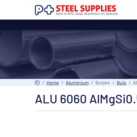
Home
Aluminium
Buizen
Buis
A
ALU 6060 AlMgSi0.