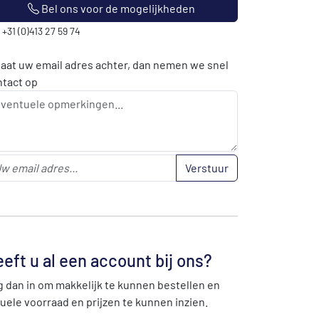
Bel ons voor de mogelijkheden
: +31 (0)413 27 59 74
laat uw email adres achter, dan nemen we snel
ntact op
Verstuur
eft u al een account bij ons?
 dan in om makkelijk te kunnen bestellen en
uele voorraad en prijzen te kunnen inzien.