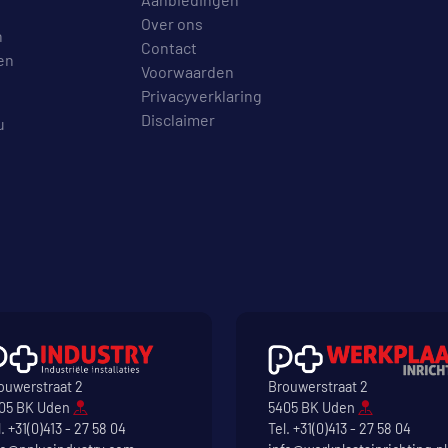
Over ons
n
Contact
en
Voorwaarden
Privacyverklaring
Disclaimer
u
ouwerstraat 2
Brouwerstraat 2
05 BK Uden
5405 BK Uden
l.
+31(0)413 - 27 58 04
Tel.
+31(0)413 - 27 58 04