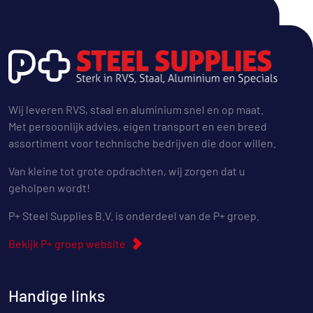
Wij leveren RVS, staal en aluminium snel en op maat.
Met persoonlijk advies, eigen transport en een breed
assortiment voor technische bedrijven die door willen.
Van kleine tot grote opdrachten, wij zorgen dat u
geholpen wordt!
P+ Steel Supplies B.V. is onderdeel van de P+ groep.
Bekijk P+ groep website
Handige links