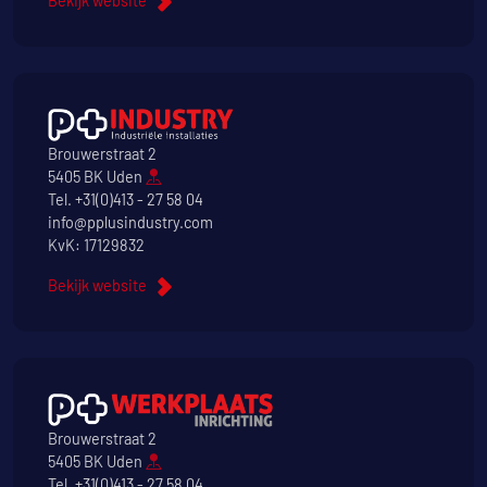
Bekijk website
Brouwerstraat 2
5405 BK Uden
Tel.
+31(0)413 - 27 58 04
info@pplusindustry.com
KvK: 17129832
Bekijk website
Brouwerstraat 2
5405 BK Uden
Tel.
+31(0)413 - 27 58 04