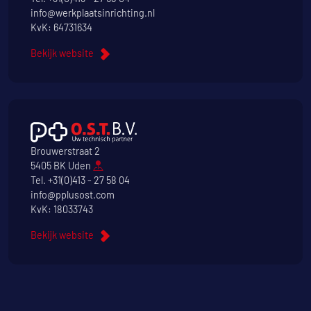
info@werkplaatsinrichting.nl
KvK: 64731634
Bekijk website
Brouwerstraat 2
5405 BK Uden
Tel.
+31(0)413 - 27 58 04
info@pplusost.com
KvK: 18033743
Bekijk website