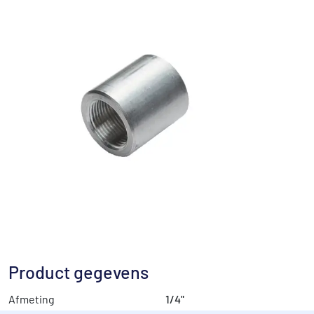
Product gegevens
Afmeting
1/4"