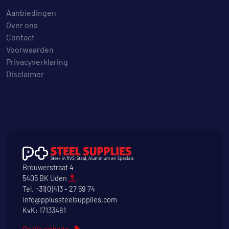
Aanbiedingen
Over ons
Contact
Voorwaarden
Privacyverklaring
Disclaimer
Brouwerstraat 4
5405 BK Uden
Tel.
+31(0)413 - 27 59 74
info@pplussteelsupplies.com
KvK: 17133481