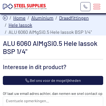
Home
Aluminium
Draadfittingen
Hele lassok
ALU 6060 AlMgSi0.5 Hele lassok BSP 1/4"
ALU 6060 AlMgSi0.5 Hele lassok
BSP 1/4"
Interesse in dit product?
Bel ons voor de mogelijkheden
Of laat uw email adres achter, dan nemen we snel contact op