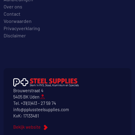
Over ons
Contact
Voorwaarden
Privacyverklaring
Disclaimer
Brouwerstraat 4
5405 BK Uden
Tel.
+31(0)413 - 27 59 74
info@pplussteelsupplies.com
KvK: 17133481
Bekijk website