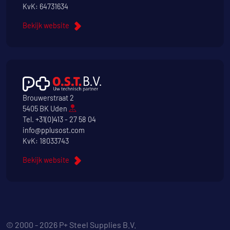
KvK: 64731634
Bekijk website
Brouwerstraat 2
5405 BK Uden
Tel.
+31(0)413 - 27 58 04
info@pplusost.com
KvK: 18033743
Bekijk website
© 2000 - 2026 P+ Steel Supplies B.V.