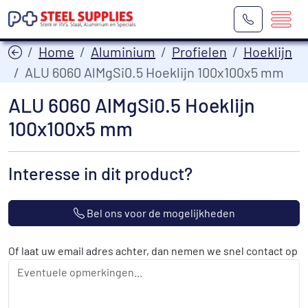
Home
Aluminium
Profielen
Hoeklijn
ALU 6060 AlMgSi0.5 Hoeklijn 100x100x5 mm
ALU 6060 AlMgSi0.5 Hoeklijn
100x100x5 mm
Interesse in dit product?
Bel ons voor de mogelijkheden
Of laat uw email adres achter, dan nemen we snel contact op