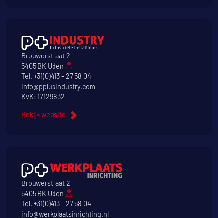
Brouwerstraat 2
5405 BK Uden
Tel.
+31(0)413 - 27 58 04
info@pplusindustry.com
KvK: 17129832
Bekijk website
Brouwerstraat 2
5405 BK Uden
Tel.
+31(0)413 - 27 58 04
info@werkplaatsinrichting.nl