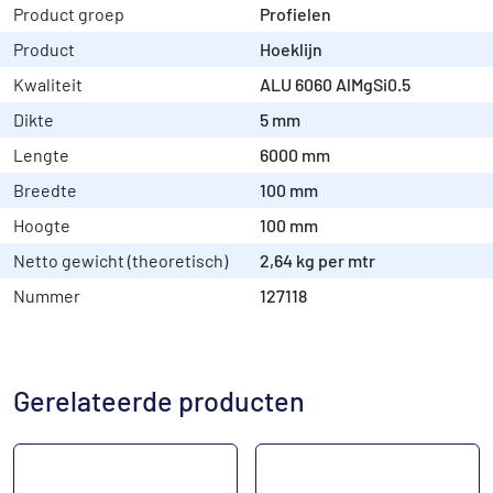
Product groep
Profielen
Product
Hoeklijn
Kwaliteit
ALU 6060 AlMgSi0.5
Dikte
5 mm
Lengte
6000 mm
Breedte
100 mm
Hoogte
100 mm
Netto gewicht (theoretisch)
2,64 kg per mtr
Nummer
127118
Gerelateerde producten