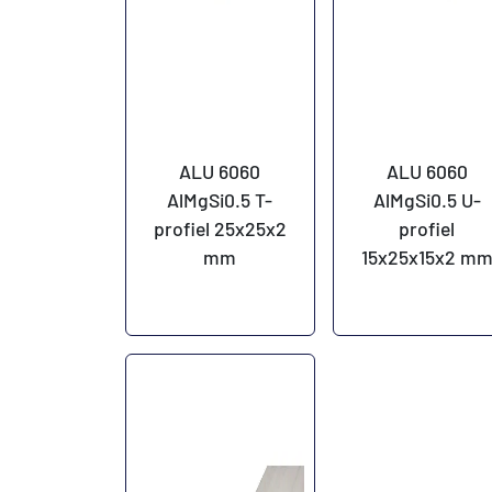
ALU 6060
ALU 6060
AlMgSi0.5 T-
AlMgSi0.5 U-
profiel 25x25x2
profiel
mm
15x25x15x2 m