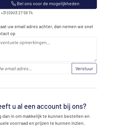
Bel ons voor de mogelijkheden
: +31 (0)413 27 59 74
laat uw email adres achter, dan nemen we snel
ntact op
Verstuur
eft u al een account bij ons?
 dan in om makkelijk te kunnen bestellen en
uele voorraad en prijzen te kunnen inzien.