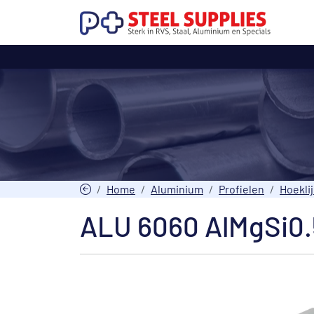
Home
Aluminium
Profielen
Hoekli
ALU 6060 AlMgSi0.