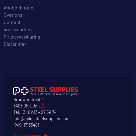
Aanbiedingen
Over ons
Contact
Voorwaarden
Privacyverklaring
Disclaimer
Brouwerstraat 4
5405 BK Uden
Tel.
+31(0)413 - 27 59 74
info@pplussteelsupplies.com
KvK: 17133481