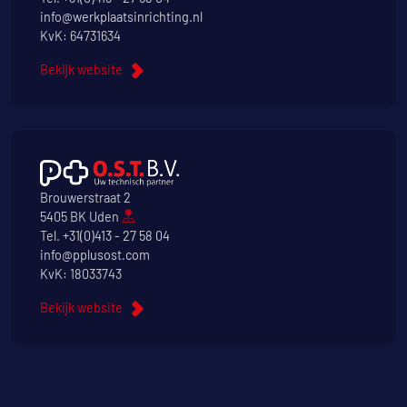
info@werkplaatsinrichting.nl
KvK: 64731634
Bekijk website
Brouwerstraat 2
5405 BK Uden
Tel.
+31(0)413 - 27 58 04
info@pplusost.com
KvK: 18033743
Bekijk website