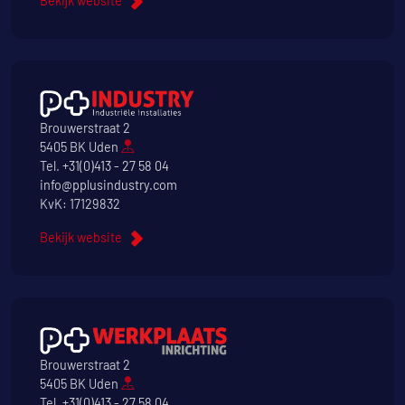
Bekijk website
Brouwerstraat 2
5405 BK Uden
Tel.
+31(0)413 - 27 58 04
info@pplusindustry.com
KvK: 17129832
Bekijk website
Brouwerstraat 2
5405 BK Uden
Tel.
+31(0)413 - 27 58 04