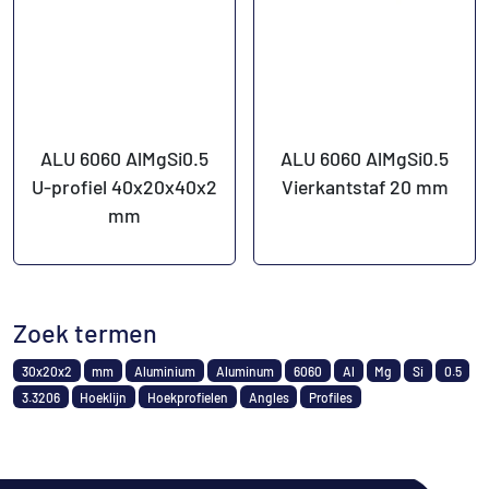
ALU 6060 AlMgSi0.5
ALU 6060 AlMgSi0.5
U-profiel 40x20x40x2
Vierkantstaf 20 mm
mm
Zoek termen
30x20x2
mm
Aluminium
Aluminum
6060
Al
Mg
Si
0.5
3.3206
Hoeklijn
Hoekprofielen
Angles
Profiles