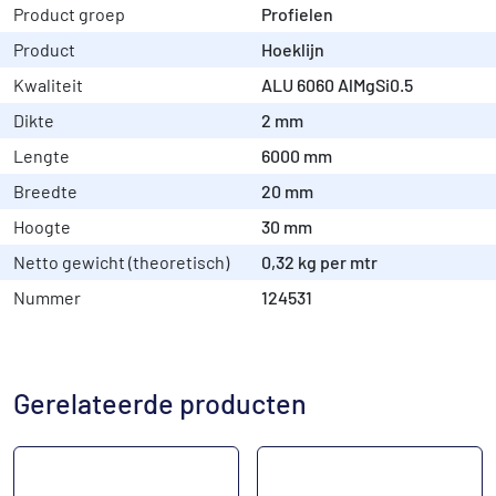
Product groep
Profielen
Product
Hoeklijn
Kwaliteit
ALU 6060 AlMgSi0.5
Dikte
2 mm
Lengte
6000 mm
Breedte
20 mm
Hoogte
30 mm
Netto gewicht (theoretisch)
0,32 kg per mtr
Nummer
124531
Gerelateerde producten