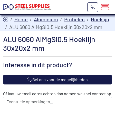
Home
Aluminium
Profielen
Hoeklijn
ALU 6060 AlMgSi0.5 Hoeklijn 30x20x2 mm
ALU 6060 AlMgSi0.5 Hoeklijn
30x20x2 mm
Interesse in dit product?
Bel ons voor de mogelijkheden
Of laat uw email adres achter, dan nemen we snel contact op