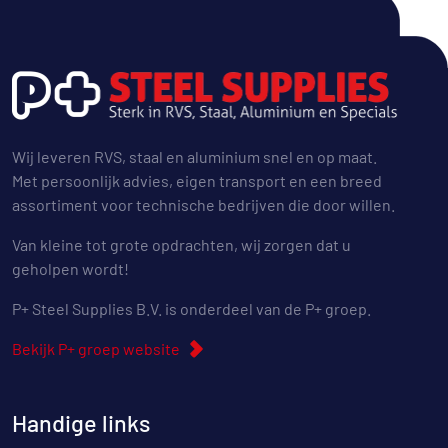
Wij leveren RVS, staal en aluminium snel en op maat.
Met persoonlijk advies, eigen transport en een breed
assortiment voor technische bedrijven die door willen.
Van kleine tot grote opdrachten, wij zorgen dat u
geholpen wordt!
P+ Steel Supplies B.V. is onderdeel van de P+ groep.
Bekijk P+ groep website
Handige links