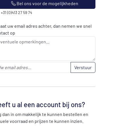
Bel ons voor de mogelijkheden
: +31 (0)413 27 59 74
laat uw email adres achter, dan nemen we snel
ntact op
Verstuur
eft u al een account bij ons?
 dan in om makkelijk te kunnen bestellen en
uele voorraad en prijzen te kunnen inzien.