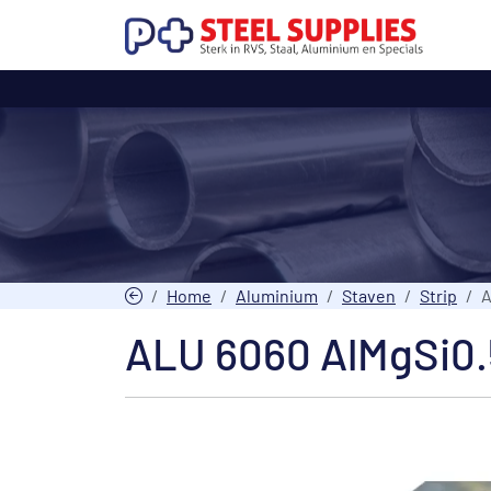
Home
Aluminium
Staven
Strip
A
ALU 6060 AlMgSi0.