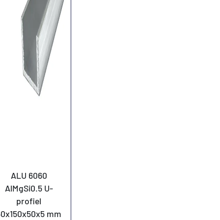
ALU 6060
AlMgSi0.5 U-
profiel
50x150x50x5 mm