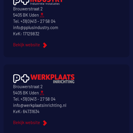
Brouwerstraat 2
5405 BK Uden
Tel.
+31(0)413 - 27 58 04
info@pplusindustry.com
KvK: 17129832
Bekijk website
Brouwerstraat 2
5405 BK Uden
Tel.
+31(0)413 - 27 58 04
info@werkplaatsinrichting.nl
KvK: 64731634
Bekijk website