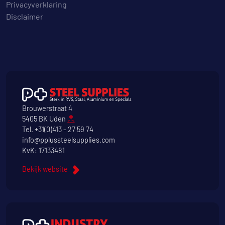
Privacyverklaring
Disclaimer
Brouwerstraat 4
5405 BK Uden
Tel.
+31(0)413 - 27 59 74
info@pplussteelsupplies.com
KvK: 17133481
Bekijk website