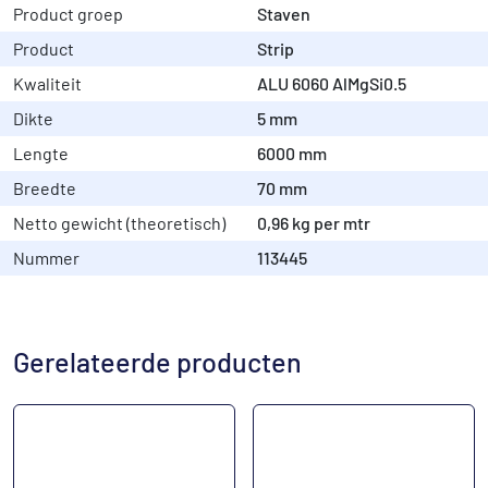
Product groep
Staven
Product
Strip
Kwaliteit
ALU 6060 AlMgSi0.5
Dikte
5 mm
Lengte
6000 mm
Breedte
70 mm
Netto gewicht (theoretisch)
0,96 kg per mtr
Nummer
113445
Gerelateerde producten