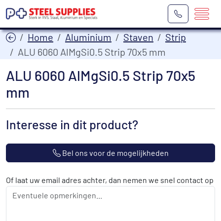
Home
Aluminium
Staven
Strip
ALU 6060 AlMgSi0.5 Strip 70x5 mm
ALU 6060 AlMgSi0.5 Strip 70x5
mm
Interesse in dit product?
Bel ons voor de mogelijkheden
Of laat uw email adres achter, dan nemen we snel contact op