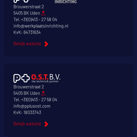
Brouwerstraat 2
5405 BK Uden
Tel.
+31(0)413 - 27 58 04
info@werkplaatsinrichting.nl
KvK: 64731634
Bekijk website
Brouwerstraat 2
5405 BK Uden
Tel.
+31(0)413 - 27 58 04
info@pplusost.com
KvK: 18033743
Bekijk website