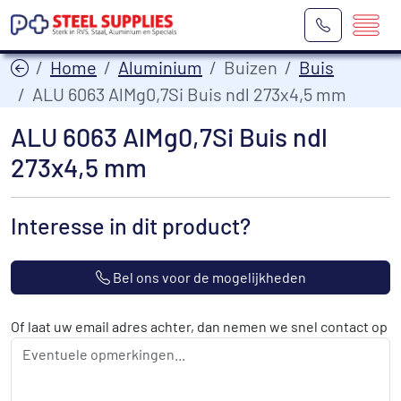
Home
Aluminium
Buizen
Buis
ALU 6063 AlMg0,7Si Buis ndl 273x4,5 mm
ALU 6063 AlMg0,7Si Buis ndl
273x4,5 mm
Interesse in dit product?
Bel ons voor de mogelijkheden
Of laat uw email adres achter, dan nemen we snel contact op