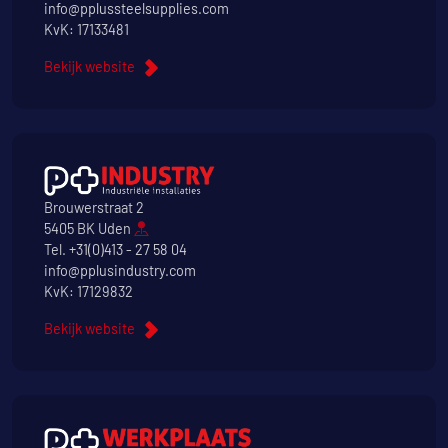
info@pplussteelsupplies.com
KvK: 17133481
Bekijk website
Brouwerstraat 2
5405 BK Uden
Tel.
+31(0)413 - 27 58 04
info@pplusindustry.com
KvK: 17129832
Bekijk website