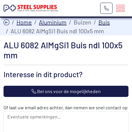
Home
Aluminium
Buizen
Buis
ALU 6082 AlMgSi1 Buis ndl 100x5 mm
ALU 6082 AlMgSi1 Buis ndl 100x5
mm
Interesse in dit product?
Bel ons voor de mogelijkheden
Of laat uw email adres achter, dan nemen we snel contact op