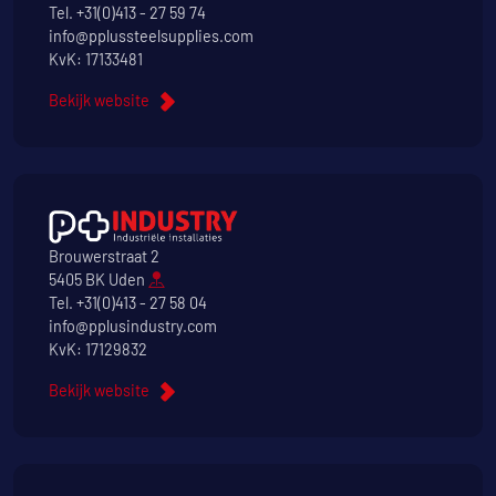
Tel.
+31(0)413 - 27 59 74
info@pplussteelsupplies.com
KvK: 17133481
Bekijk website
Brouwerstraat 2
5405 BK Uden
Tel.
+31(0)413 - 27 58 04
info@pplusindustry.com
KvK: 17129832
Bekijk website