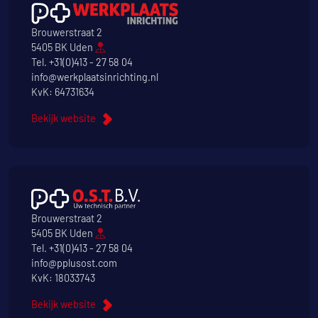
Brouwerstraat 2
5405 BK Uden
Tel.
+31(0)413 - 27 58 04
info@werkplaatsinrichting.nl
KvK: 64731634
Bekijk website
Brouwerstraat 2
5405 BK Uden
Tel.
+31(0)413 - 27 58 04
info@pplusost.com
KvK: 18033743
Bekijk website