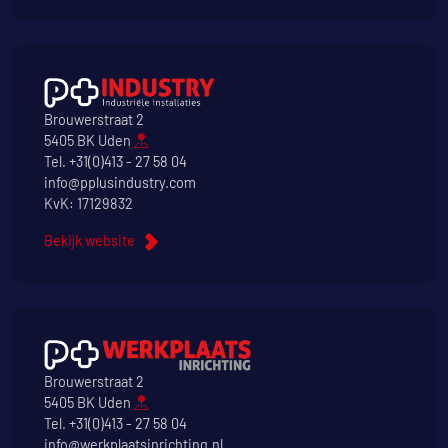
Brouwerstraat 2
5405 BK Uden
Tel.
+31(0)413 - 27 58 04
info@pplusindustry.com
KvK: 17129832
Bekijk website
Brouwerstraat 2
5405 BK Uden
Tel.
+31(0)413 - 27 58 04
info@werkplaatsinrichting.nl