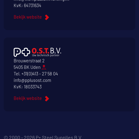
KvK: 64731634
Bekijk website
Brouwerstraat 2
5405 BK Uden
Tel.
+31(0)413 - 27 58 04
info@pplusost.com
KvK: 18033743
Bekijk website
© 2000 - 2026 P+ Steel Supplies B.V.