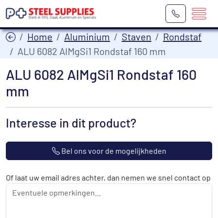
Home
Aluminium
Staven
Rondstaf
ALU 6082 AlMgSi1 Rondstaf 160 mm
ALU 6082 AlMgSi1 Rondstaf 160
mm
Interesse in dit product?
Bel ons voor de mogelijkheden
Of laat uw email adres achter, dan nemen we snel contact op