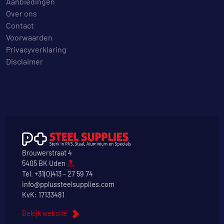
Aanbiedingen
Over ons
Contact
Voorwaarden
Privacyverklaring
Disclaimer
Brouwerstraat 4
5405 BK Uden
Tel.
+31(0)413 - 27 59 74
info@pplussteelsupplies.com
KvK: 17133481
Bekijk website