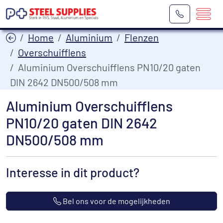
Home
Aluminium
Flenzen
Overschuifflens
Aluminium Overschuifflens PN10/20 gaten
DIN 2642 DN500/508 mm
Aluminium Overschuifflens
PN10/20 gaten DIN 2642
DN500/508 mm
Interesse in dit product?
Bel ons voor de mogelijkheden