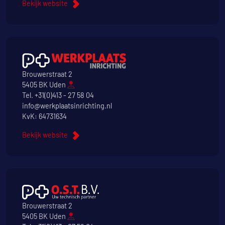
Bekijk website
Brouwerstraat 2
5405 BK Uden
Tel.
+31(0)413 - 27 58 04
info@werkplaatsinrichting.nl
KvK: 64731634
Bekijk website
Brouwerstraat 2
5405 BK Uden