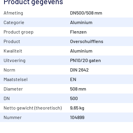
Product gegevens
Afmeting
DN500/508 mm
Categorie
Aluminium
Product groep
Flenzen
Product
Overschuifflens
Kwaliteit
Aluminium
Uitvoering
PN10/20 gaten
Norm
DIN 2642
Maatstelsel
EN
Diameter
508 mm
DN
500
Netto gewicht (theoretisch)
9,65 kg
Nummer
104899