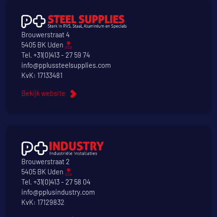
Brouwerstraat 4
5405 BK Uden
Tel.
+31(0)413 - 27 59 74
info@pplussteelsupplies.com
KvK: 17133481
Bekijk website
Brouwerstraat 2
5405 BK Uden
Tel.
+31(0)413 - 27 58 04
info@pplusindustry.com
KvK: 17129832