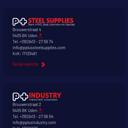
Brouwerstraat 4
5405 BK Uden
Tel.
+31(0)413 - 27 59 74
info@pplussteelsupplies.com
KvK: 17133481
Bekijk website
Brouwerstraat 2
5405 BK Uden
Tel.
+31(0)413 - 27 58 04
info@pplusindustry.com