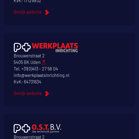
KvK: 17129832
Bekijk website
Brouwerstraat 2
5405 BK Uden
Tel.
+31(0)413 - 27 58 04
info@werkplaatsinrichting.nl
KvK: 64731634
Bekijk website
Brouwerstraat 2