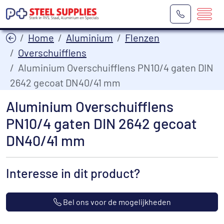
Home
Aluminium
Flenzen
Overschuifflens
Aluminium Overschuifflens PN10/4 gaten DIN
2642 gecoat DN40/41 mm
Aluminium Overschuifflens
PN10/4 gaten DIN 2642 gecoat
DN40/41 mm
Interesse in dit product?
Bel ons voor de mogelijkheden