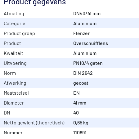
Product gegevens
Afmeting
DN40/41 mm
Categorie
Aluminium
Product groep
Flenzen
Product
Overschuifflens
Kwaliteit
Aluminium
Uitvoering
PN10/4 gaten
Norm
DIN 2642
Afwerking
gecoat
Maatstelsel
EN
Diameter
41 mm
DN
40
Netto gewicht (theoretisch)
0,65 kg
Nummer
110891