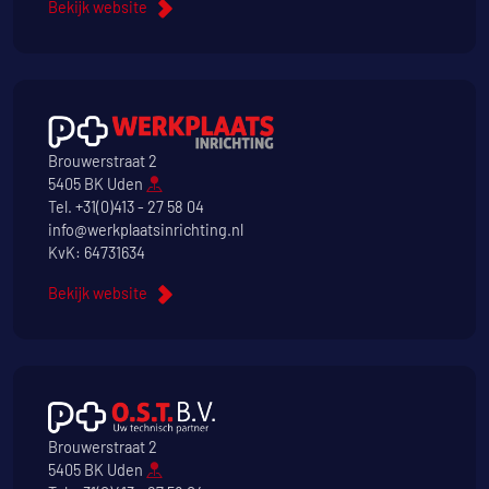
Bekijk website
Brouwerstraat 2
5405 BK Uden
Tel.
+31(0)413 - 27 58 04
info@werkplaatsinrichting.nl
KvK: 64731634
Bekijk website
Brouwerstraat 2
5405 BK Uden