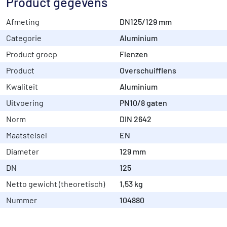
Product gegevens
Afmeting
DN125/129 mm
Categorie
Aluminium
Product groep
Flenzen
Product
Overschuifflens
Kwaliteit
Aluminium
Uitvoering
PN10/8 gaten
Norm
DIN 2642
Maatstelsel
EN
Diameter
129 mm
DN
125
Netto gewicht (theoretisch)
1,53 kg
Nummer
104880