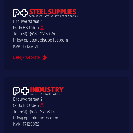
Brouwerstraat 4
5405 BK Uden
Tel.
+31(0)413 - 27 59 74
info@pplussteelsupplies.com
KvK: 17133481
Bekijk website
Brouwerstraat 2
5405 BK Uden
Tel.
+31(0)413 - 27 58 04
info@pplusindustry.com
KvK: 17129832