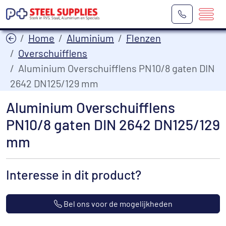
Home
Aluminium
Flenzen
Overschuifflens
Aluminium Overschuifflens PN10/8 gaten DIN
2642 DN125/129 mm
Aluminium Overschuifflens
PN10/8 gaten DIN 2642 DN125/129
mm
Interesse in dit product?
Bel ons voor de mogelijkheden