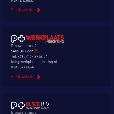
KvK: 17129832
Bekijk website
Brouwerstraat 2
5405 BK Uden
Tel.
+31(0)413 - 27 58 04
info@werkplaatsinrichting.nl
KvK: 64731634
Bekijk website
Brouwerstraat 2