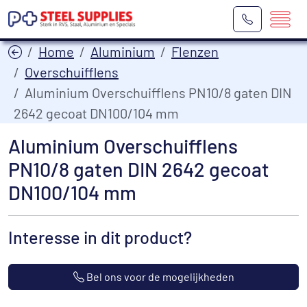
Home
Aluminium
Flenzen
Overschuifflens
Aluminium Overschuifflens PN10/8 gaten DIN
2642 gecoat DN100/104 mm
Aluminium Overschuifflens
PN10/8 gaten DIN 2642 gecoat
DN100/104 mm
Interesse in dit product?
Bel ons voor de mogelijkheden