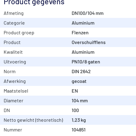
Product gegevens
Afmeting
DN100/104 mm
Categorie
Aluminium
Product groep
Flenzen
Product
Overschuifflens
Kwaliteit
Aluminium
Uitvoering
PN10/8 gaten
Norm
DIN 2642
Afwerking
gecoat
Maatstelsel
EN
Diameter
104 mm
DN
100
Netto gewicht (theoretisch)
1,23 kg
Nummer
104851