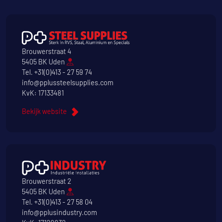
Brouwerstraat 4
5405 BK Uden
Tel.
+31(0)413 - 27 59 74
info@pplussteelsupplies.com
KvK: 17133481
Bekijk website
Brouwerstraat 2
5405 BK Uden
Tel.
+31(0)413 - 27 58 04
info@pplusindustry.com