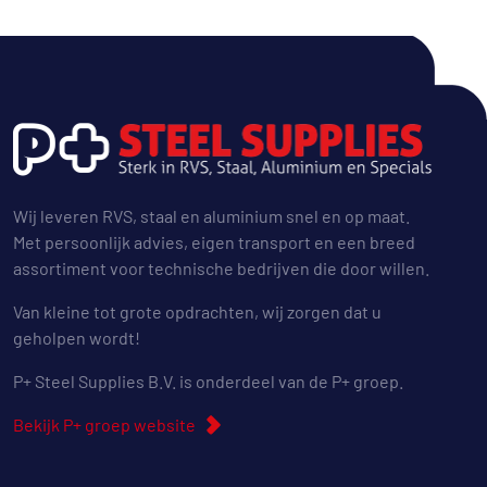
Wij leveren RVS, staal en aluminium snel en op maat.
Met persoonlijk advies, eigen transport en een breed
assortiment voor technische bedrijven die door willen.
Van kleine tot grote opdrachten, wij zorgen dat u
geholpen wordt!
P+ Steel Supplies B.V. is onderdeel van de P+ groep.
Bekijk P+ groep website