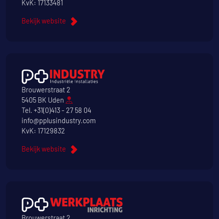
KvK: 17133481
Bekijk website
Brouwerstraat 2
5405 BK Uden
Tel.
+31(0)413 - 27 58 04
info@pplusindustry.com
KvK: 17129832
Bekijk website
Brouwerstraat 2