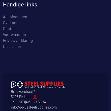
Handige links
Aanbiedingen
Over ons
Contact
Voorwaarden
Privacyverklaring
Disclaimer
Brouwerstraat 4
5405 BK Uden
Tel.
+31(0)413 - 27 59 74
info@pplussteelsupplies.com