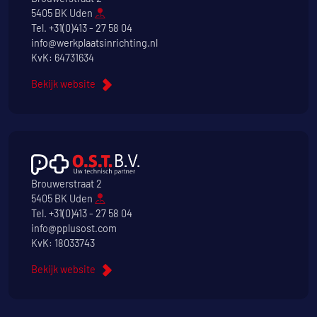
5405 BK Uden
Tel.
+31(0)413 - 27 58 04
info@werkplaatsinrichting.nl
KvK: 64731634
Bekijk website
Brouwerstraat 2
5405 BK Uden
Tel.
+31(0)413 - 27 58 04
info@pplusost.com
KvK: 18033743
Bekijk website