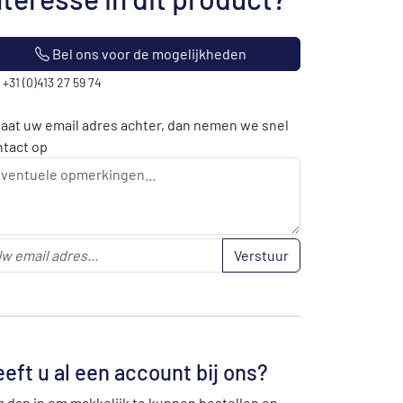
Bel ons voor de mogelijkheden
: +31 (0)413 27 59 74
laat uw email adres achter, dan nemen we snel
ntact op
Verstuur
eft u al een account bij ons?
 dan in om makkelijk te kunnen bestellen en