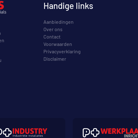
Handige links
Aanbiedingen
Over ons
n
Contact
en
Voorwaarden
Privacyverklaring
Disclaimer
u