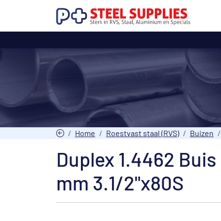
Home
Roestvast staal (RVS)
Buizen
Duplex 1.4462 Buis
mm 3.1/2"x80S