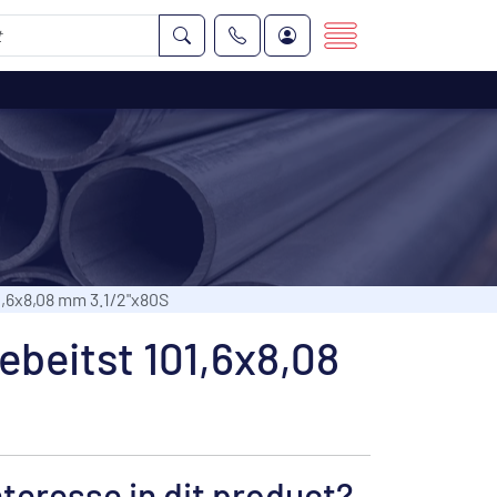
1,6x8,08 mm 3.1/2"x80S
ebeitst 101,6x8,08
nteresse in dit product?