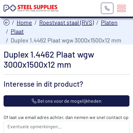
Home
Roestvast staal (RVS)
Platen
Plaat
Duplex 1.4462 Plaat wgw 3000x1500x12 mm
Duplex 1.4462 Plaat wgw
3000x1500x12 mm
Interesse in dit product?
Bel ons voor de mogelijkheden
Of laat uw email adres achter, dan nemen we snel contact op