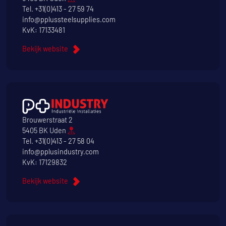
Tel.
+31(0)413 - 27 59 74
info@pplussteelsupplies.com
KvK: 17133481
Bekijk website
Brouwerstraat 2
5405 BK Uden
Tel.
+31(0)413 - 27 58 04
info@pplusindustry.com
KvK: 17129832
Bekijk website