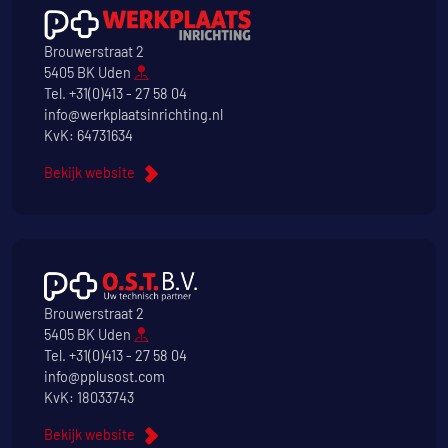
Brouwerstraat 2
5405 BK Uden
Tel.
+31(0)413 - 27 58 04
info@werkplaatsinrichting.nl
KvK: 64731634
Bekijk website
Brouwerstraat 2
5405 BK Uden
Tel.
+31(0)413 - 27 58 04
info@pplusost.com
KvK: 18033743
Bekijk website