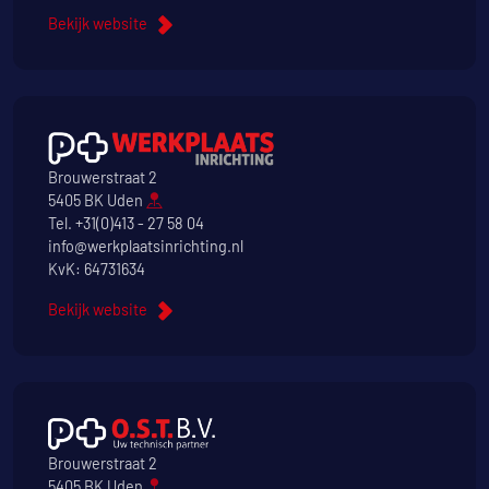
Bekijk website
Brouwerstraat 2
5405 BK Uden
Tel.
+31(0)413 - 27 58 04
info@werkplaatsinrichting.nl
KvK: 64731634
Bekijk website
Brouwerstraat 2
5405 BK Uden