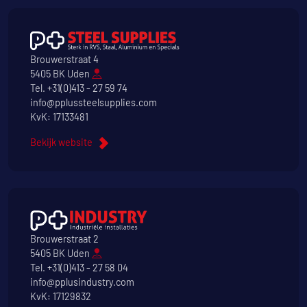
Brouwerstraat 4
5405 BK Uden
Tel.
+31(0)413 - 27 59 74
info@pplussteelsupplies.com
KvK: 17133481
Bekijk website
Brouwerstraat 2
5405 BK Uden
Tel.
+31(0)413 - 27 58 04
info@pplusindustry.com
KvK: 17129832