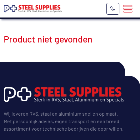
Product niet gevonden
Wij leveren RVS, staal en aluminium snel en op maat.
Met persoonlijk advies, eigen transport en een breed
assortiment voor technische bedrijven die door willen.