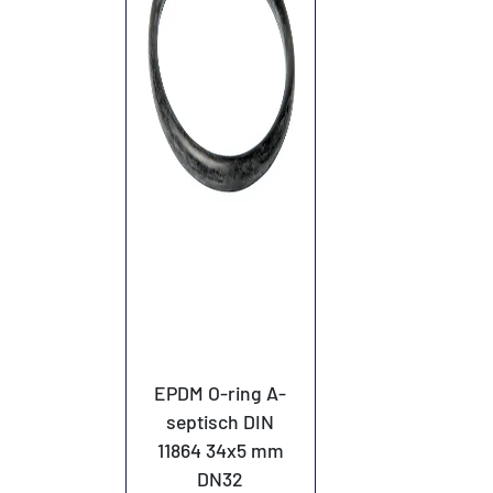
EPDM O-ring A-
septisch DIN
11864 34x5 mm
DN32