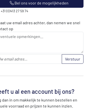
Bel ons voor de mogelijkheden
: +31 (0)413 27 59 74
laat uw email adres achter, dan nemen we snel
ntact op
Verstuur
eft u al een account bij ons?
 dan in om makkelijk te kunnen bestellen en
uele voorraad en prijzen te kunnen inzien.