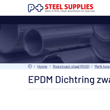
Home
Roestvast staal (RVS)
Melk kop
EPDM Dichtring zwa