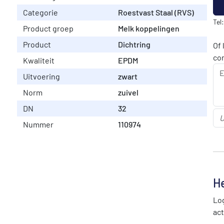
Categorie
Roestvast Staal (RVS)
Tel
Product groep
Melk koppelingen
Product
Dichtring
Of 
co
Kwaliteit
EPDM
Uitvoering
zwart
Norm
zuivel
DN
32
Nummer
110974
He
Log
act