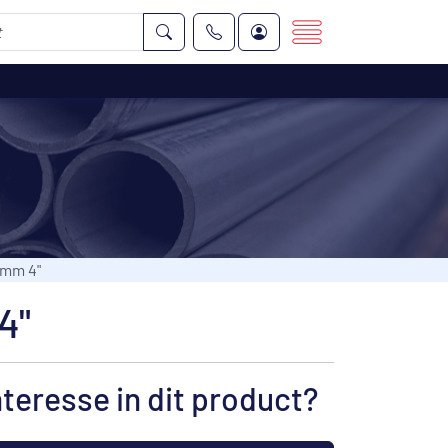
 mm 4"
4"
nteresse in dit product?