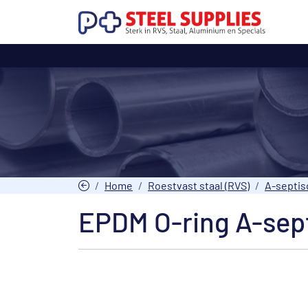
Home
Roestvast staal (RVS)
A-septis
EPDM O-ring A-sept