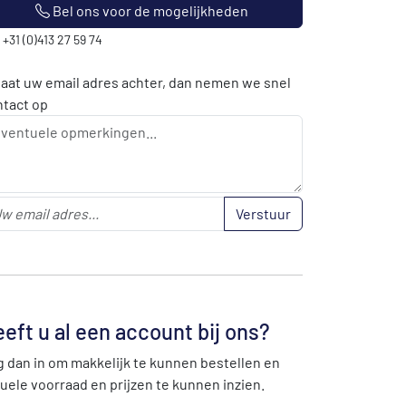
Bel ons voor de mogelijkheden
: +31 (0)413 27 59 74
laat uw email adres achter, dan nemen we snel
ntact op
Verstuur
eft u al een account bij ons?
 dan in om makkelijk te kunnen bestellen en
uele voorraad en prijzen te kunnen inzien.