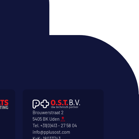
Brouwerstraat 2
5405 BK Uden
Tel.
+31(0)413 - 27 58 04
info@pplusost.com
KvK: 18033743