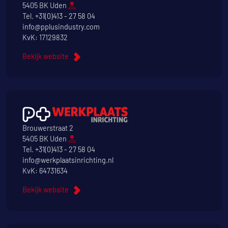
5405 BK Uden
Tel.
+31(0)413 - 27 58 04
info@pplusindustry.com
KvK: 17129832
Bekijk website
Brouwerstraat 2
5405 BK Uden
Tel.
+31(0)413 - 27 58 04
info@werkplaatsinrichting.nl
KvK: 64731634
Bekijk website