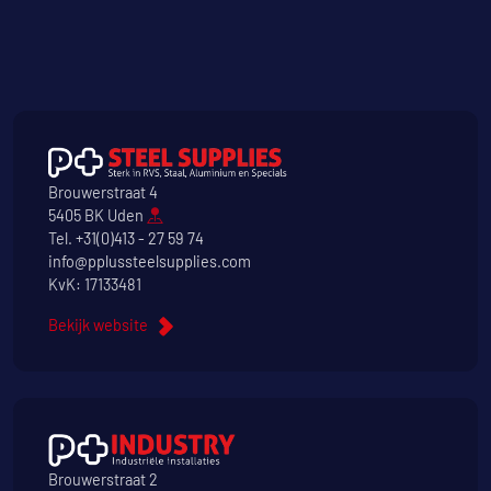
Brouwerstraat 4
5405 BK Uden
Tel.
+31(0)413 - 27 59 74
info@pplussteelsupplies.com
KvK: 17133481
Bekijk website
Brouwerstraat 2