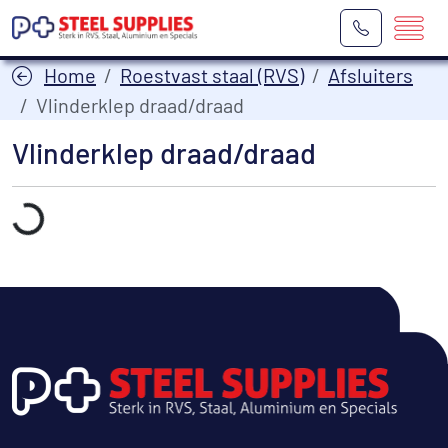
Home
Roestvast staal (RVS)
Afsluiters
Vlinderklep draad/draad
Vlinderklep draad/draad
Laden...