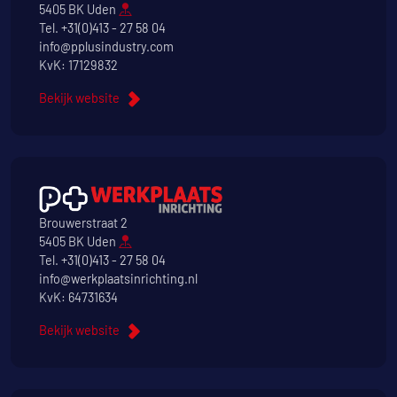
5405 BK Uden
Tel.
+31(0)413 - 27 58 04
info@pplusindustry.com
KvK: 17129832
Bekijk website
Brouwerstraat 2
5405 BK Uden
Tel.
+31(0)413 - 27 58 04
info@werkplaatsinrichting.nl
KvK: 64731634
Bekijk website