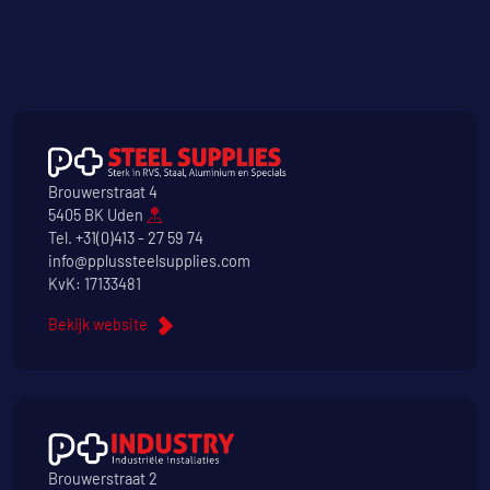
Brouwerstraat 4
5405 BK Uden
Tel.
+31(0)413 - 27 59 74
info@pplussteelsupplies.com
KvK: 17133481
Bekijk website
Brouwerstraat 2