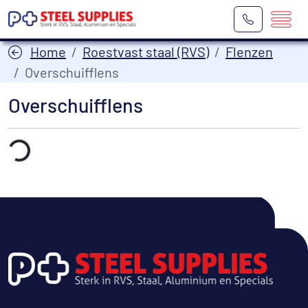
Home
Roestvast staal (RVS)
Flenzen
Overschuifflens
Overschuifflens
aden...