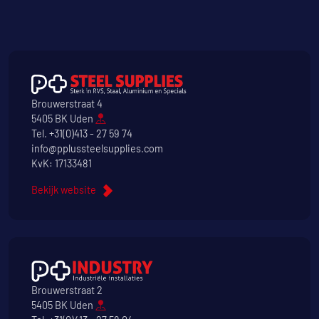
Brouwerstraat 4
5405 BK Uden
Tel.
+31(0)413 - 27 59 74
info@pplussteelsupplies.com
KvK: 17133481
Bekijk website
Brouwerstraat 2
5405 BK Uden