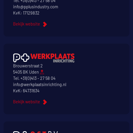
Tel.
+31(0)413 - 27 58 04
info@pplusindustry.com
KvK: 17129832
Bekijk website
Brouwerstraat 2
5405 BK Uden
Tel.
+31(0)413 - 27 58 04
info@werkplaatsinrichting.nl
KvK: 64731634
Bekijk website