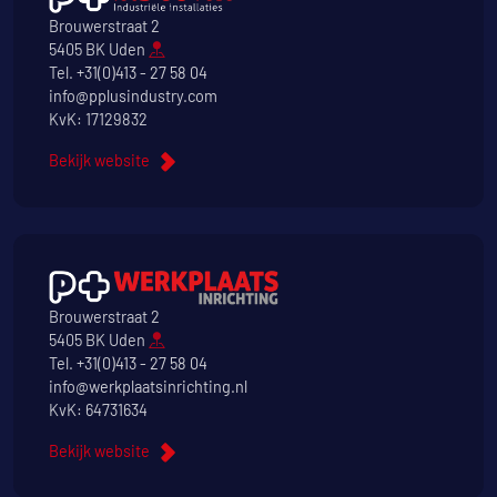
Brouwerstraat 2
5405 BK Uden
Tel.
+31(0)413 - 27 58 04
info@pplusindustry.com
KvK: 17129832
Bekijk website
Brouwerstraat 2
5405 BK Uden
Tel.
+31(0)413 - 27 58 04
info@werkplaatsinrichting.nl
KvK: 64731634
Bekijk website