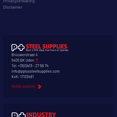
Privacyverklaring
Disclaimer
Brouwerstraat 4
5405 BK Uden
Tel.
+31(0)413 - 27 59 74
info@pplussteelsupplies.com
KvK: 17133481
Bekijk website