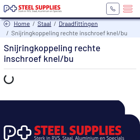
Home
Staal
Draadfittingen
Snijringkoppeling rechte inschroef knel/bu
Snijringkoppeling rechte
inschroef knel/bu
Laden...