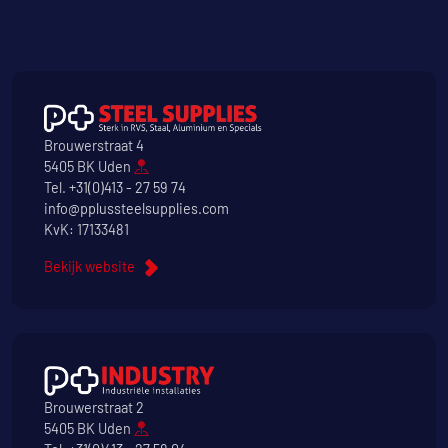
Brouwerstraat 4
5405 BK Uden
Tel.
+31(0)413 - 27 59 74
info@pplussteelsupplies.com
KvK: 17133481
Bekijk website
Brouwerstraat 2
5405 BK Uden