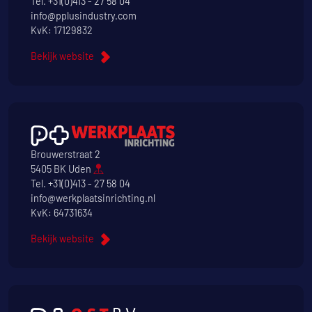
Tel.
+31(0)413 - 27 58 04
info@pplusindustry.com
KvK: 17129832
Bekijk website
Brouwerstraat 2
5405 BK Uden
Tel.
+31(0)413 - 27 58 04
info@werkplaatsinrichting.nl
KvK: 64731634
Bekijk website