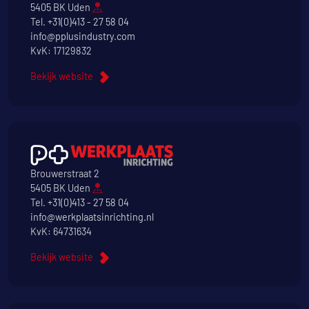
5405 BK Uden
Tel.
+31(0)413 - 27 58 04
info@pplusindustry.com
KvK: 17129832
Bekijk website
Brouwerstraat 2
5405 BK Uden
Tel.
+31(0)413 - 27 58 04
info@werkplaatsinrichting.nl
KvK: 64731634
Bekijk website