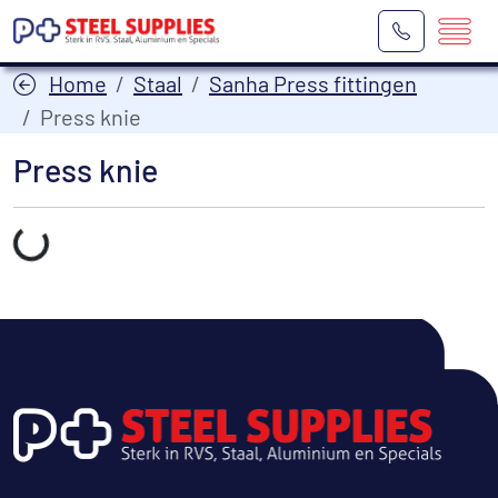
Home
Staal
Sanha Press fittingen
Press knie
Press knie
Laden...