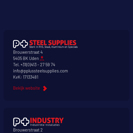
Brouwerstraat 4
5405 BK Uden
Tel.
+31(0)413 - 27 59 74
info@pplussteelsupplies.com
KvK: 17133481
Bekijk website
Brouwerstraat 2