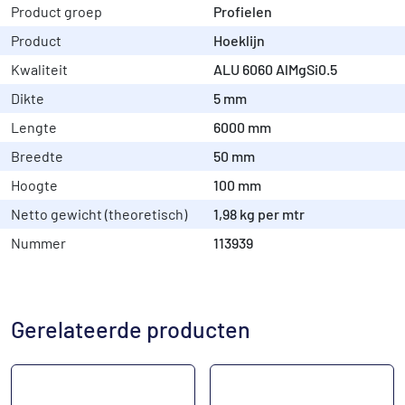
Product groep
Profielen
Product
Hoeklijn
Kwaliteit
ALU 6060 AlMgSi0.5
Dikte
5 mm
Lengte
6000 mm
Breedte
50 mm
Hoogte
100 mm
Netto gewicht (theoretisch)
1,98 kg per mtr
Nummer
113939
Gerelateerde producten