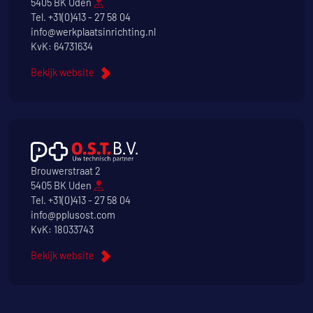
5405 BK Uden
Tel.
+31(0)413 - 27 58 04
info@werkplaatsinrichting.nl
KvK: 64731634
Bekijk website
Brouwerstraat 2
5405 BK Uden
Tel.
+31(0)413 - 27 58 04
info@pplusost.com
KvK: 18033743
Bekijk website