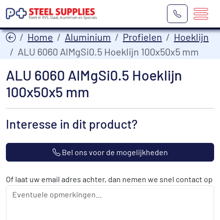
Home
Aluminium
Profielen
Hoeklijn
ALU 6060 AlMgSi0.5 Hoeklijn 100x50x5 mm
ALU 6060 AlMgSi0.5 Hoeklijn
100x50x5 mm
Interesse in dit product?
Bel ons voor de mogelijkheden
Of laat uw email adres achter, dan nemen we snel contact op