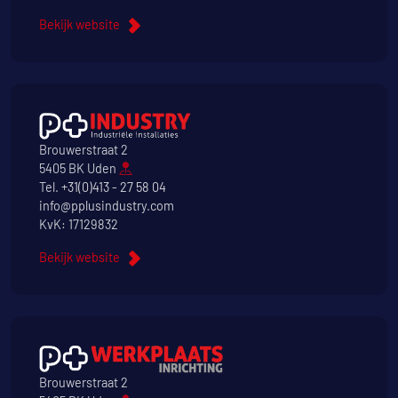
Bekijk website
Brouwerstraat 2
5405 BK Uden
Tel.
+31(0)413 - 27 58 04
info@pplusindustry.com
KvK: 17129832
Bekijk website
Brouwerstraat 2