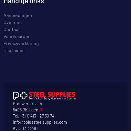
Handige links
Aanbiedingen
Over ons
Contact
Voorwaarden
Privacyverklaring
Disclaimer
Brouwerstraat 4
5405 BK Uden
Tel.
+31(0)413 - 27 59 74
info@pplussteelsupplies.com
KvK: 17133481