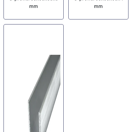
mm
mm