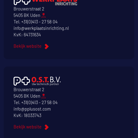
Brouwerstraat 2
5405 BK Uden
Tel.
+31(0)413 - 27 58 04
info@werkplaatsinrichting.nl
KvK: 64731634
Bekijk website
Brouwerstraat 2
5405 BK Uden
Tel.
+31(0)413 - 27 58 04
info@pplusost.com
KvK: 18033743
Bekijk website