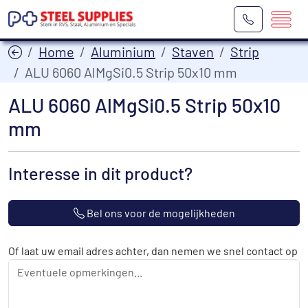
Home
Aluminium
Staven
Strip
ALU 6060 AlMgSi0.5 Strip 50x10 mm
ALU 6060 AlMgSi0.5 Strip 50x10
mm
Interesse in dit product?
Bel ons voor de mogelijkheden
Of laat uw email adres achter, dan nemen we snel contact op