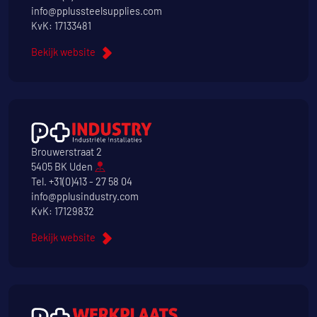
info@pplussteelsupplies.com
KvK: 17133481
Bekijk website
Brouwerstraat 2
5405 BK Uden
Tel.
+31(0)413 - 27 58 04
info@pplusindustry.com
KvK: 17129832
Bekijk website