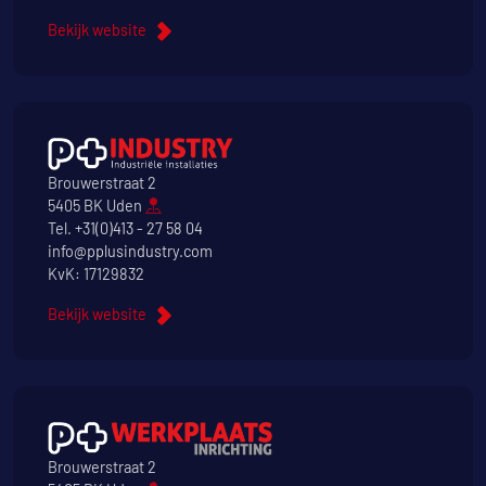
Bekijk website
Brouwerstraat 2
5405 BK Uden
Tel.
+31(0)413 - 27 58 04
info@pplusindustry.com
KvK: 17129832
Bekijk website
Brouwerstraat 2