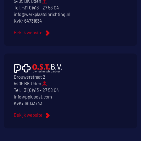
5405 BK Uden
Tel.
+31(0)413 - 27 58 04
info@werkplaatsinrichting.nl
KvK: 64731634
Bekijk website
Brouwerstraat 2
5405 BK Uden
Tel.
+31(0)413 - 27 58 04
info@pplusost.com
KvK: 18033743
Bekijk website