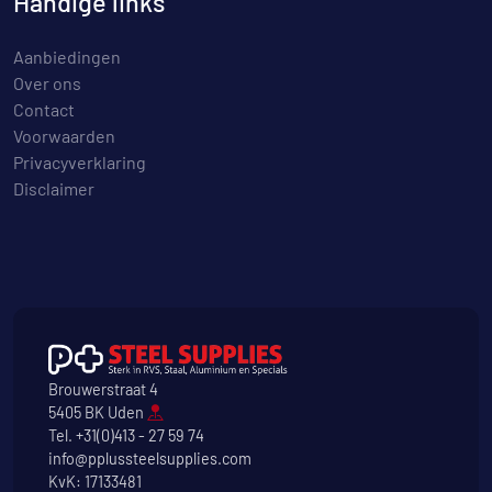
Handige links
Aanbiedingen
Over ons
Contact
Voorwaarden
Privacyverklaring
Disclaimer
Brouwerstraat 4
5405 BK Uden
Tel.
+31(0)413 - 27 59 74
info@pplussteelsupplies.com
KvK: 17133481