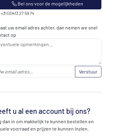
Bel ons voor de mogelijkheden
: +31 (0)413 27 59 74
laat uw email adres achter, dan nemen we snel
ntact op
Verstuur
eft u al een account bij ons?
 dan in om makkelijk te kunnen bestellen en
uele voorraad en prijzen te kunnen inzien.