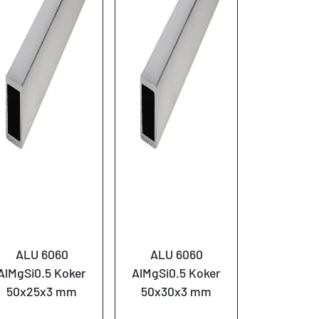
ALU 6060
ALU 6060
AlMgSi0.5 Koker
AlMgSi0.5 Koker
50x25x3 mm
50x30x3 mm