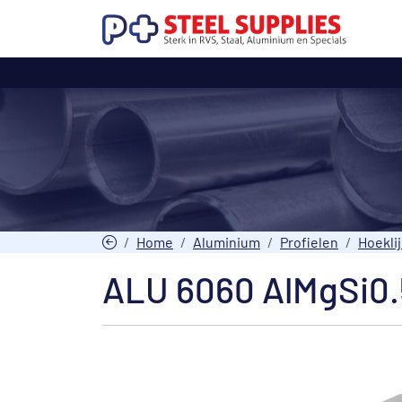
Home
Aluminium
Profielen
Hoekli
ALU 6060 AlMgSi0.