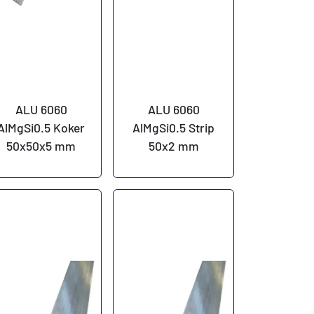
ALU 6060
ALU 6060
AlMgSi0.5 Koker
AlMgSi0.5 Strip
50x50x5 mm
50x2 mm